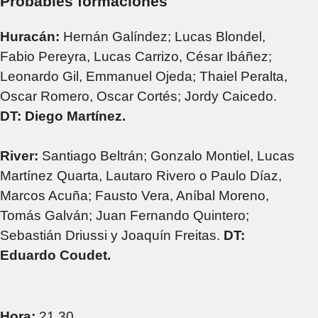
Probables formaciones
Huracán:
Hernán Galíndez; Lucas Blondel,
Fabio Pereyra, Lucas Carrizo, César Ibáñez;
Leonardo Gil, Emmanuel Ojeda; Thaiel Peralta,
Oscar Romero, Oscar Cortés; Jordy Caicedo.
DT: Diego Martínez.
River:
Santiago Beltrán; Gonzalo Montiel, Lucas
Martínez Quarta, Lautaro Rivero o Paulo Díaz,
Marcos Acuña; Fausto Vera, Aníbal Moreno,
Tomás Galván; Juan Fernando Quintero;
Sebastián Driussi y Joaquín Freitas.
DT:
Eduardo Coudet.
Hora:
21.30