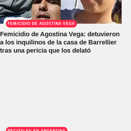
FEMICIDIO DE AGOSTINA VEGA
Femicidio de Agostina Vega: detuvieron
a los inquilinos de la casa de Barrellier
tras una pericia que los delató
RECITALES EN ARGENTINA