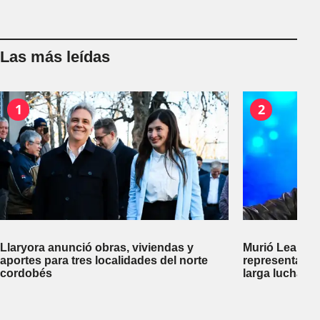
Las más leídas
1
2
Llaryora anunció obras, viviendas y
Murió Leandro
aportes para tres localidades del norte
representante
cordobés
larga lucha co