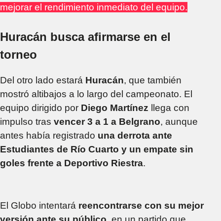
mejorar el rendimiento inmediato del equipo.
Huracán busca afirmarse en el
torneo
Del otro lado estará
Huracán
, que también
mostró altibajos a lo largo del campeonato. El
equipo dirigido por
Diego Martínez
llega con
impulso tras
vencer 3 a 1 a Belgrano
, aunque
antes había registrado
una derrota ante
Estudiantes de Río Cuarto y un empate sin
goles frente a Deportivo Riestra
.
El Globo intentará
reencontrarse con su mejor
versión ante su público
, en un partido que