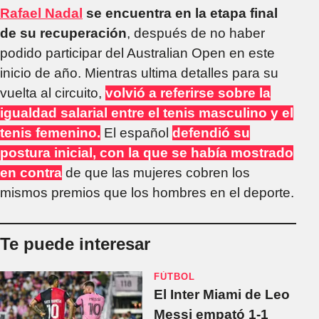
Rafael Nadal
se encuentra en la etapa final
de su recuperación
, después de no haber
podido participar del Australian Open en este
inicio de año. Mientras ultima detalles para su
vuelta al circuito,
volvió a referirse sobre la
igualdad salarial entre el tenis masculino y el
tenis femenino.
El español
defendió su
postura inicial, con la que se había mostrado
en contra
de que las mujeres cobren los
mismos premios que los hombres en el deporte.
Te puede interesar
FÚTBOL
El Inter Miami de Leo
Messi empató 1-1