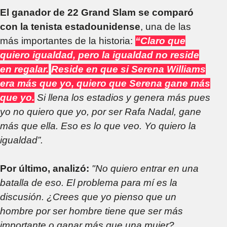
El ganador de 22 Grand Slam se comparó
con la tenista estadounidense
, una de las
más importantes de la historia:
“Claro que
quiero igualdad, pero la igualdad no reside
en regalar.
Reside en que si Serena Williams
era más que yo, quiero que Serena gane más
que yo.
Si llena los estadios y genera más pues
yo no quiero que yo, por ser Rafa Nadal, gane
más que ella. Eso es lo que veo. Yo quiero la
igualdad”.
Por último, analizó:
"No quiero entrar en una
batalla de eso. El problema para mí es la
discusión. ¿Crees que yo pienso que un
hombre por ser hombre tiene que ser más
importante o ganar más que una mujer?