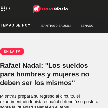
TEMAS DE HOY:
REPRESIÓN
SANTIAGO BAUSILI
SENADO
EN LA TV
Rafael Nadal: "Los sueldos
para hombres y mujeres no
deben ser los mismos"
Mientras prepara su regreso al circuito, el
experimentado tenista español defendió su postura
sobre la igualdad salarial en el tenis.