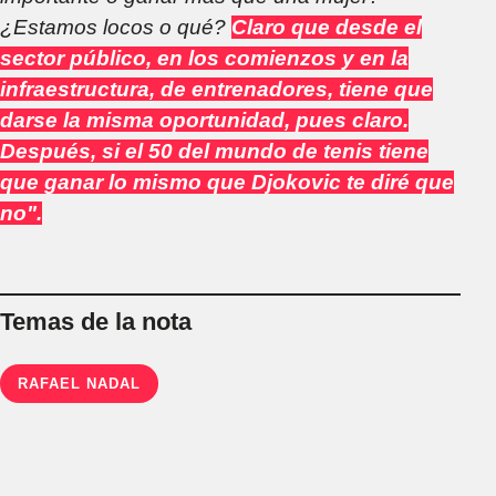
¿Estamos locos o qué?
Claro que desde el
sector público, en los comienzos y en la
infraestructura, de entrenadores, tiene que
darse la misma oportunidad, pues claro.
Después, si el 50 del mundo de tenis tiene
que ganar lo mismo que Djokovic te diré que
no".
Temas de la nota
RAFAEL NADAL