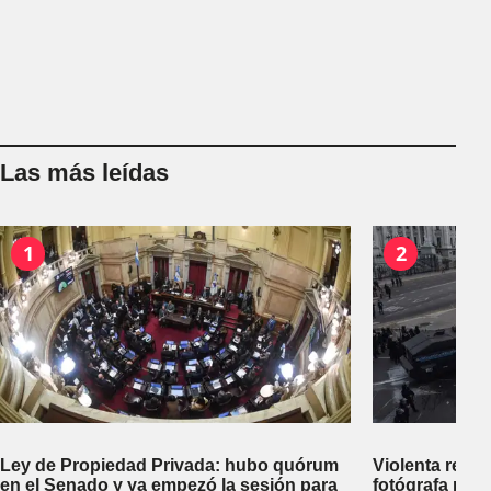
Las más leídas
1
2
Ley de Propiedad Privada: hubo quórum
Violenta repr
en el Senado y ya empezó la sesión para
fotógrafa reci