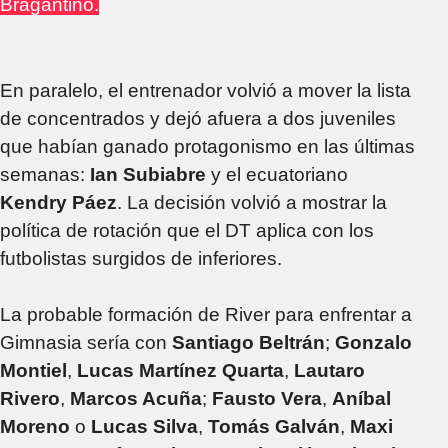
Bragantino.
En paralelo, el entrenador volvió a mover la lista
de concentrados y dejó afuera a dos juveniles
que habían ganado protagonismo en las últimas
semanas:
Ian Subiabre
y el ecuatoriano
Kendry Páez
. La decisión volvió a mostrar la
política de rotación que el DT aplica con los
futbolistas surgidos de inferiores.
La probable formación de River para enfrentar a
Gimnasia sería con
Santiago Beltrán
;
Gonzalo
Montiel
,
Lucas Martínez Quarta
,
Lautaro
Rivero
,
Marcos Acuña
;
Fausto Vera
,
Aníbal
Moreno
o
Lucas Silva
,
Tomás Galván
,
Maxi