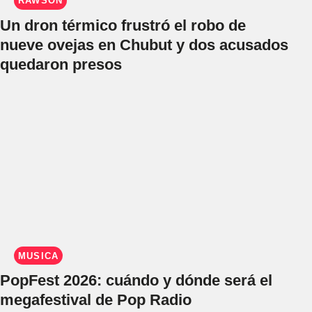
RAWSON
Un dron térmico frustró el robo de
nueve ovejas en Chubut y dos acusados
quedaron presos
MÚSICA
PopFest 2026: cuándo y dónde será el
megafestival de Pop Radio