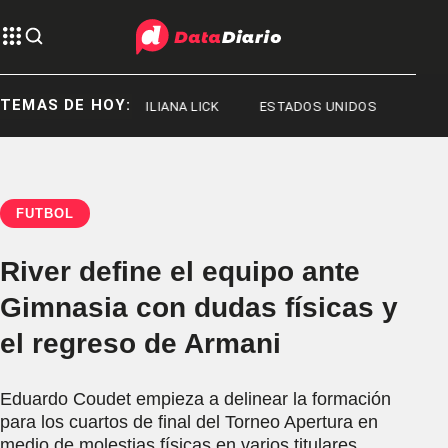
TEMAS DE HOY:
RGE MESSI
ILIANA LICK
ESTADOS UNIDOS
FÚTBOL
River define el equipo ante
Gimnasia con dudas físicas y
el regreso de Armani
Eduardo Coudet empieza a delinear la formación
para los cuartos de final del Torneo Apertura en
medio de molestias físicas en varios titulares.