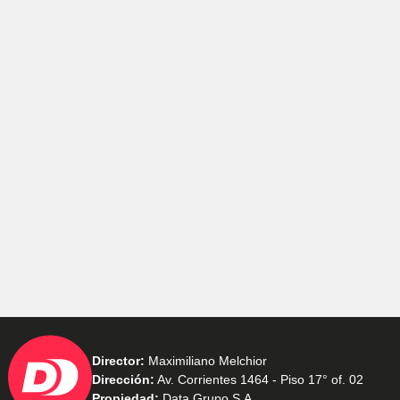
Director:
Maximiliano Melchior
Dirección:
Av. Corrientes 1464 - Piso 17° of. 02
Propiedad:
Data Grupo S.A.