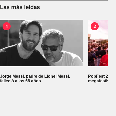
Las más leídas
1
2
Jorge Messi, padre de Lionel Messi,
PopFest 2026:
falleció a los 68 años
megafestival 