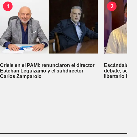
1
2
Crisis en el PAMI: renunciaron el director
Escándalo en 
Esteban Leguizamo y el subdirector
debate, se sup
Carlos Zamparolo
libertario Be
empresa dedic
tierras a extra