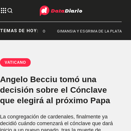
TEMAS DE HOY:
LATA
SENADO
GIMANSIA Y ESGRIMA DE LA PLATA
VATICANO
Angelo Becciu tomó una
decisión sobre el Cónclave
que elegirá al próximo Papa
La congregación de cardenales, finalmente ya
decidió cuándo comenzará el cónclave que dará
inicio a un nuevo papado, tras la muerte de