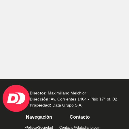
Director:
Maximiliano Melchior
Dirección:
Av. Corrientes 1464 - Piso 17° of. 02
Propiedad:
Data Grupo S.A.
Navegación
Contacto
Política
Sociedad
Contacto@datadiario.com