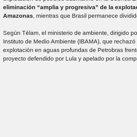
eliminación “amplia y progresiva” de la explota
Amazonas
, mientras que Brasil permanece dividid
Según Télam, el ministerio de ambiente, dirigido p
Instituto de Medio Ambiente (IBAMA), que rechazó
explotación en aguas profundas de Petrobras frent
proyecto defendido por Lula y apelado por la compa