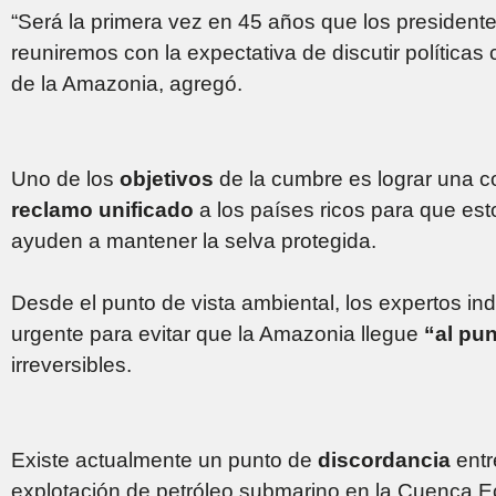
“Será la primera vez en 45 años que los presiden
reuniremos con la expectativa de discutir políticas
de la Amazonia, agregó.
Uno de los
objetivos
de la cumbre es lograr una c
reclamo unificado
a los países ricos para que es
ayuden a mantener la selva protegida.
Desde el punto de vista ambiental, los expertos in
urgente para evitar que la Amazonia llegue
“al pu
irreversibles.
Existe actualmente un punto de
discordancia
ent
explotación de petróleo submarino en la Cuenca Ec