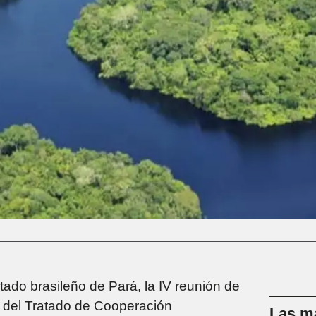
stado brasileño de Pará, la IV reunión de
 del Tratado de Cooperación
Las má