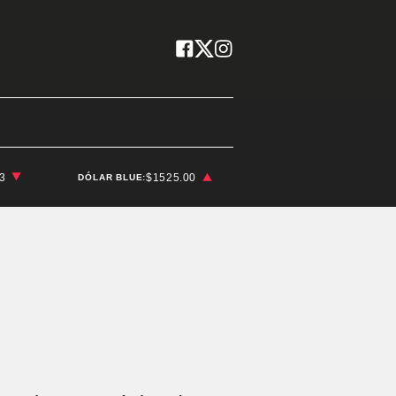
03
$1525.00
DÓLAR BLUE: