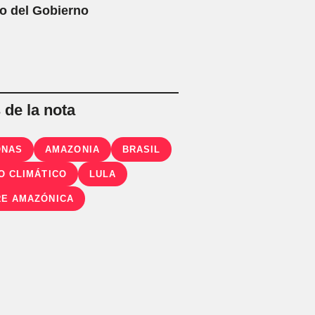
o del Gobierno
de la nota
ONAS
AMAZONIA
BRASIL
O CLIMÁTICO
LULA
E AMAZÓNICA