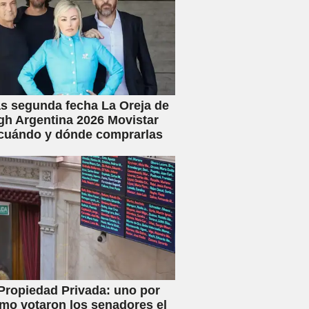
s segunda fecha La Oreja de
h Argentina 2026 Movistar
 cuándo y dónde comprarlas
Propiedad Privada: uno por
mo votaron los senadores el