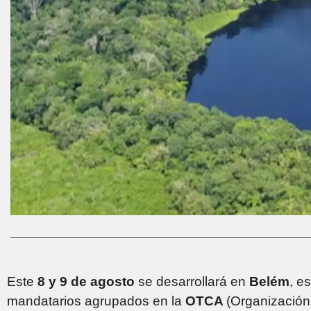
Este
8 y 9 de agosto
se desarrollará en
Belém
, e
mandatarios agrupados en la
OTCA
(Organización