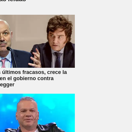
s últimos fracasos, crece la
en el gobierno contra
negger