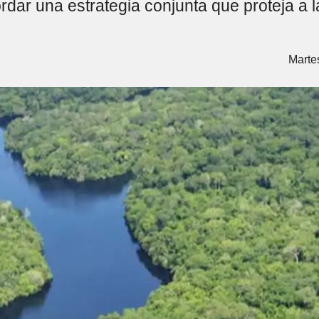
ar una estrategia conjunta que proteja a 
Marte