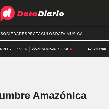
A
SOCIEDAD
ESPECTÁCULOS
DATA MÚSICA
CINALISMO
SAN CRISTÓBAL
$1520.00
$1688.
DÓLAR OFICIAL:
EURO:
 Cumbre Amazónica