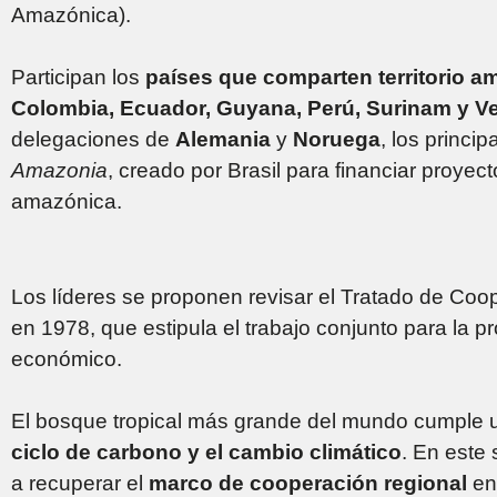
Amazónica).
Participan los
países que comparten territorio 
Colombia, Ecuador, Guyana, Perú, Surinam y V
delegaciones de
Alemania
y
Noruega
, los princi
Amazonia
, creado por Brasil para financiar proyec
amazónica.
Los líderes se proponen revisar el Tratado de Coo
en 1978, que estipula el trabajo conjunto para la p
económico.
El bosque tropical más grande del mundo cumple 
ciclo de carbono y el cambio climático
. En este
a recuperar el
marco de cooperación regional
en