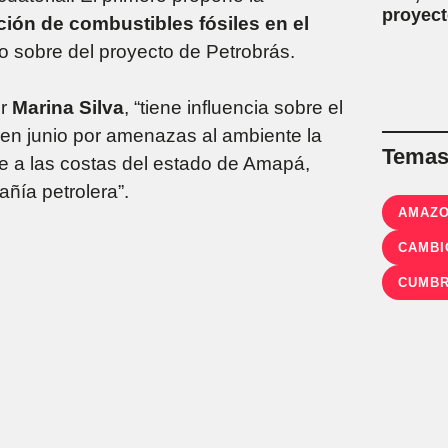
proyect
ción de combustibles fósiles en el
o sobre del proyecto de Petrobrás.
or
Marina Silva
, “tiene influencia sobre el
 en junio por amenazas al ambiente la
Temas 
e a las costas del estado de Amapá,
ñía petrolera”.
AMAZ
CAMBI
CUMBR