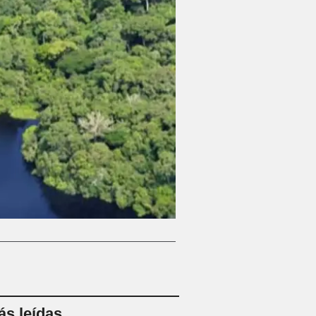
s leídas