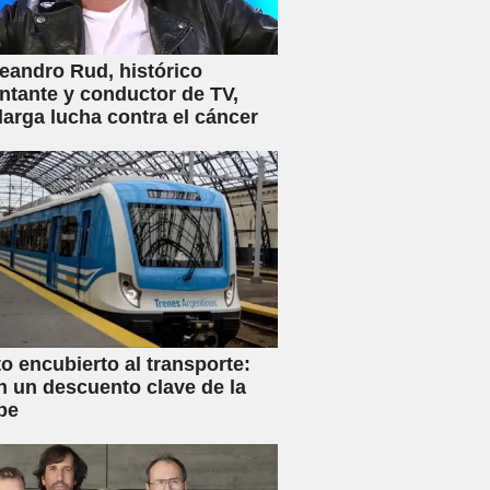
eandro Rud, histórico
ntante y conductor de TV,
 larga lucha contra el cáncer
 encubierto al transporte:
n un descuento clave de la
be