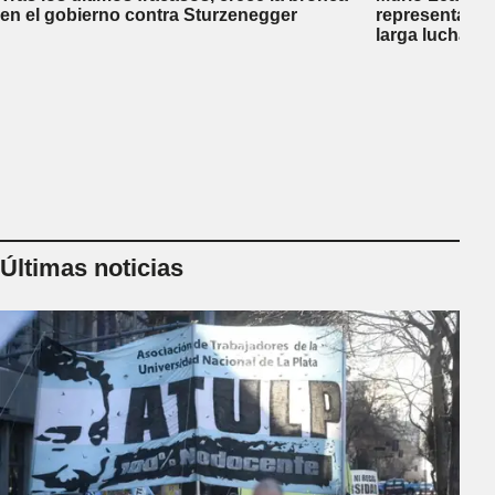
en el gobierno contra Sturzenegger
representante
larga lucha co
Últimas noticias