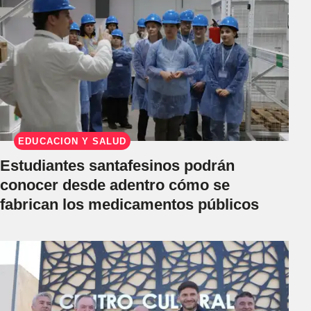
EDUCACIÓN Y SALUD
Estudiantes santafesinos podrán
conocer desde adentro cómo se
fabrican los medicamentos públicos