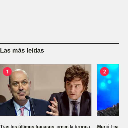
Las más leídas
1
2
Tras los últimos fracasos, crece la bronca
Murió Leandro