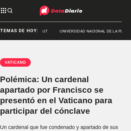
TEMAS DE HOY:
 2026
CHUBUT
UNIVERSIDAD NACIONAL DE LA PLATA
VATICANO
Polémica: Un cardenal
apartado por Francisco se
presentó en el Vaticano para
participar del cónclave
Un cardenal que fue condenado y apartado de sus