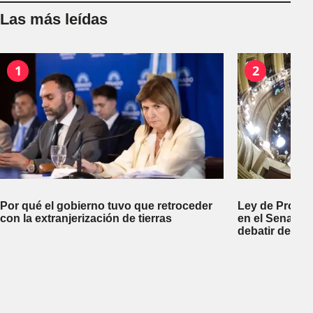
Las más leídas
1
2
Por qué el gobierno tuvo que retroceder
Ley de Propi
con la extranjerización de tierras
en el Senado 
debatir desal