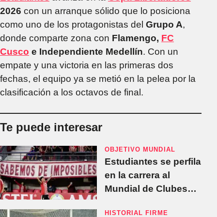
2026
con un arranque sólido que lo posiciona
como uno de los protagonistas del
Grupo A
,
donde comparte zona con
Flamengo,
FC
Cusco
e Independiente Medellín
. Con un
empate y una victoria en las primeras dos
fechas, el equipo ya se metió en la pelea por la
clasificación a los octavos de final.
Te puede interesar
OBJETIVO MUNDIAL
Estudiantes se perfila
en la carrera al
Mundial de Clubes
2029 y gana terreno
HISTORIAL FIRME
en el ranking