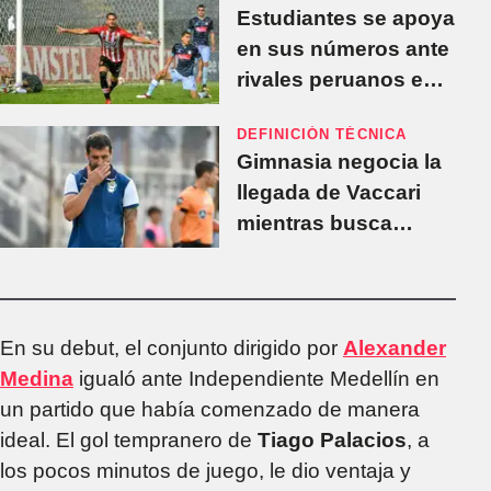
Estudiantes se apoya
en sus números ante
rivales peruanos en
la previa de Cusco
DEFINICIÓN TÉCNICA
FC
Gimnasia negocia la
llegada de Vaccari
mientras busca
cerrar la salida de
Zaniratto
En su debut, el conjunto dirigido por
Alexander
Medina
igualó ante Independiente Medellín en
un partido que había comenzado de manera
ideal. El gol tempranero de
Tiago Palacios
, a
los pocos minutos de juego, le dio ventaja y