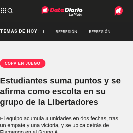
TEMAS DE HOY:
SERGIO BERNI
REPRESIÓN
REPRESIÓN
COPA EN JUEGO
Estudiantes suma puntos y se
afirma como escolta en su
grupo de la Libertadores
El equipo acumula 4 unidades en dos fechas, tras
un empate y una victoria, y se ubica detrás de
Flamengo en el Grupo A.