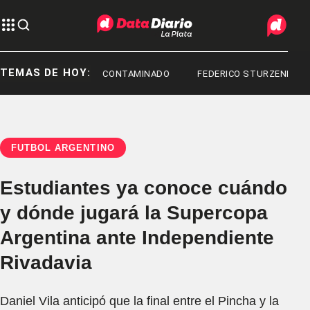
TEMAS DE HOY:
TA
FENTANILO CONTAMINADO
FEDERICO STURZENEGGER
FÚTBOL ARGENTINO
Estudiantes ya conoce cuándo
y dónde jugará la Supercopa
Argentina ante Independiente
Rivadavia
Daniel Vila anticipó que la final entre el Pincha y la