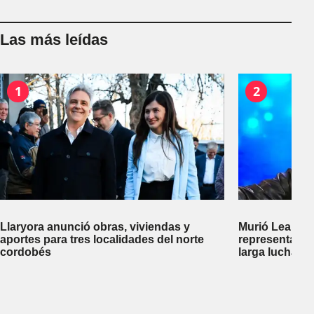
Las más leídas
1
2
Llaryora anunció obras, viviendas y
Murió Leandro
aportes para tres localidades del norte
representante
cordobés
larga lucha co