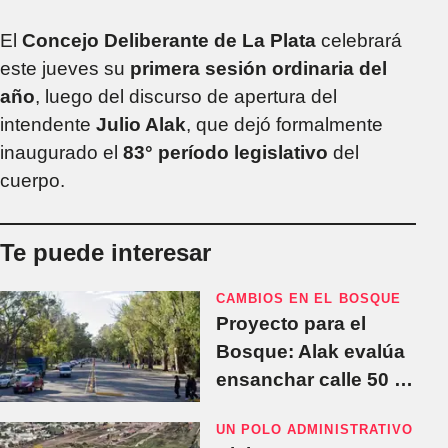
El
Concejo Deliberante de La Plata
celebrará
este jueves su
primera sesión ordinaria del
año
, luego del discurso de apertura del
intendente
Julio Alak
, que dejó formalmente
inaugurado el
83° período legislativo
del
cuerpo.
Te puede interesar
CAMBIOS EN EL BOSQUE
Proyecto para el
Bosque: Alak evalúa
ensanchar calle 50 y
cerrar el parque de
UN POLO ADMINISTRATIVO
noche