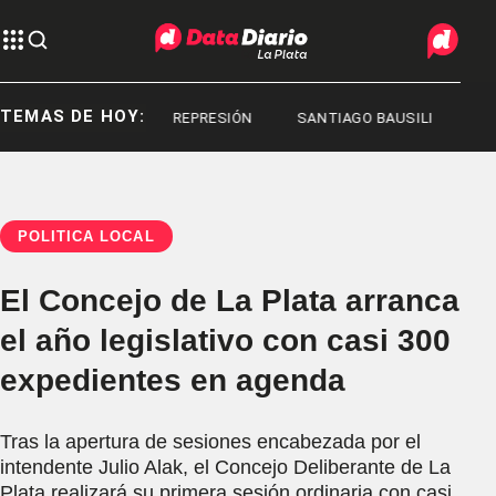
TEMAS DE HOY:
REPRESIÓN
REPRESIÓN
SANTIAGO BAUSILI
POLÍTICA LOCAL
El Concejo de La Plata arranca
el año legislativo con casi 300
expedientes en agenda
Tras la apertura de sesiones encabezada por el
intendente Julio Alak, el Concejo Deliberante de La
Plata realizará su primera sesión ordinaria con casi