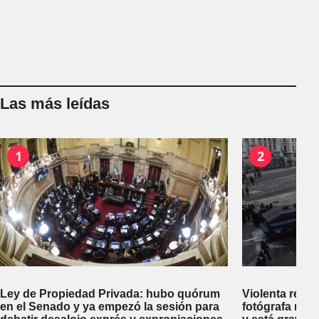
Las más leídas
1
2
Ley de Propiedad Privada: hubo quórum
Violenta repr
en el Senado y ya empezó la sesión para
fotógrafa reci