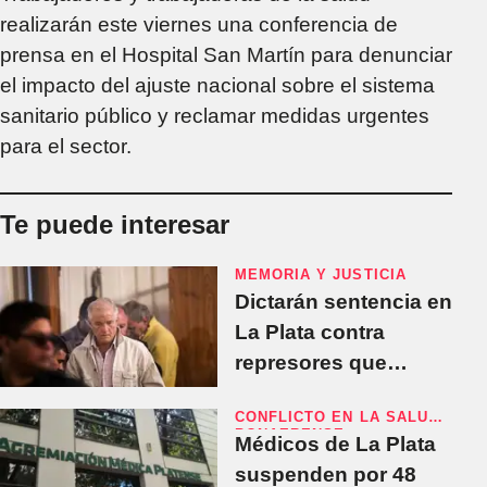
realizarán este viernes una conferencia de
prensa en el Hospital San Martín para denunciar
el impacto del ajuste nacional sobre el sistema
sanitario público y reclamar medidas urgentes
para el sector.
Te puede interesar
MEMORIA Y JUSTICIA
Dictarán sentencia en
La Plata contra
represores que
actuaron en centros
CONFLICTO EN LA SALUD
clandestinos
BONAERENSE
Médicos de La Plata
suspenden por 48