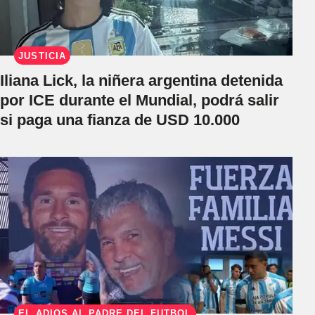
JUSTICIA
Iliana Lick, la niñera argentina detenida
por ICE durante el Mundial, podrá salir
si paga una fianza de USD 10.000
EL ADIÓS AL PADRE DEL FÚTBOL