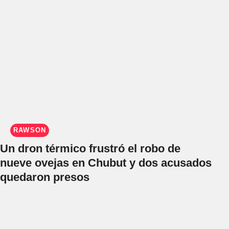
RAWSON
Un dron térmico frustró el robo de
nueve ovejas en Chubut y dos acusados
quedaron presos