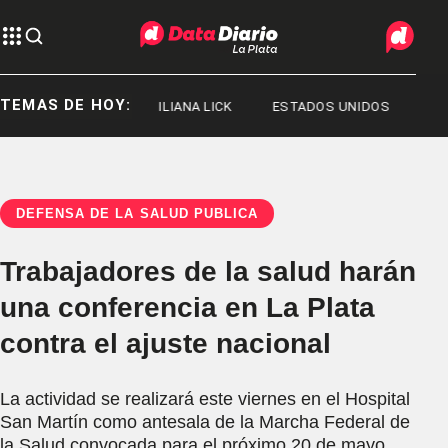
TEMAS DE HOY:
JORGE MESSI
ILIANA LICK
ESTADOS UNIDOS
DEFENSA DE LA SALUD PÚBLICA
Trabajadores de la salud harán
una conferencia en La Plata
contra el ajuste nacional
La actividad se realizará este viernes en el Hospital
San Martín como antesala de la Marcha Federal de
la Salud convocada para el próximo 20 de mayo.