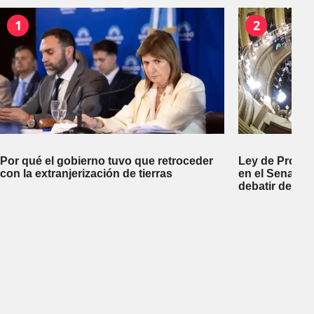
1
2
Por qué el gobierno tuvo que retroceder
Ley de Propi
con la extranjerización de tierras
en el Senado 
debatir desal