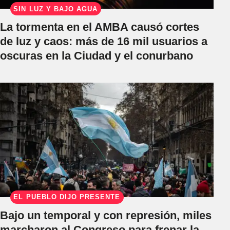
SIN LUZ Y BAJO AGUA
La tormenta en el AMBA causó cortes
de luz y caos: más de 16 mil usuarios a
oscuras en la Ciudad y el conurbano
EL PUEBLO DIJO PRESENTE
Bajo un temporal y con represión, miles
marcharon al Congreso para frenar la