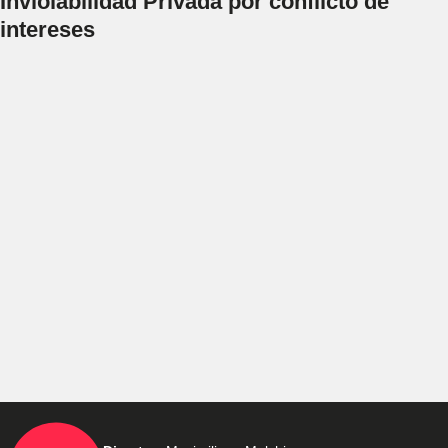
Inviolabilidad Privada por conflicto de
intereses