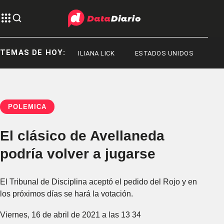
TEMAS DE HOY:
JORGE MESSI
ILIANA LICK
ESTADOS UNIDOS
POLÉMICA
El clásico de Avellaneda
podría volver a jugarse
El Tribunal de Disciplina aceptó el pedido del Rojo y en
los próximos días se hará la votación.
Viernes, 16 de abril de 2021 a las 13 34