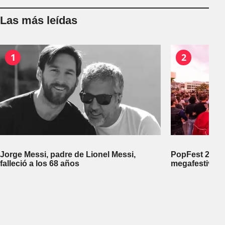
Las más leídas
1
2
Jorge Messi, padre de Lionel Messi,
PopFest 2026:
falleció a los 68 años
megafestival 