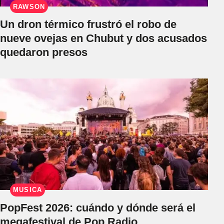
RAWSON
Un dron térmico frustró el robo de
nueve ovejas en Chubut y dos acusados
quedaron presos
MÚSICA
PopFest 2026: cuándo y dónde será el
megafestival de Pop Radio