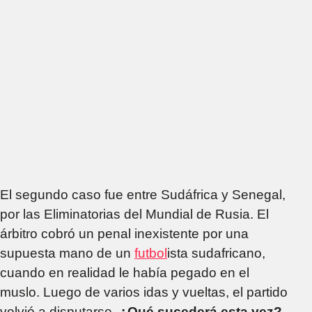
El segundo caso fue entre Sudáfrica y Senegal,
por las Eliminatorias del Mundial de Rusia. El
árbitro cobró un penal inexistente por una
supuesta mano de un
futbol
ista sudafricano,
cuando en realidad le había pegado en el
muslo. Luego de varios idas y vueltas, el partido
volvió a disputarse.
¿Qué sucederá esta vez?