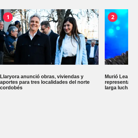
1
2
Llaryora anunció obras, viviendas y
Murió Leandro
aportes para tres localidades del norte
representante
cordobés
larga lucha co