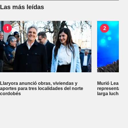
Las más leídas
1
2
Llaryora anunció obras, viviendas y
Murió Leandro
aportes para tres localidades del norte
representante
cordobés
larga lucha co