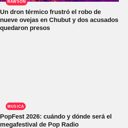
RAWSON
Un dron térmico frustró el robo de
nueve ovejas en Chubut y dos acusados
quedaron presos
MÚSICA
PopFest 2026: cuándo y dónde será el
megafestival de Pop Radio