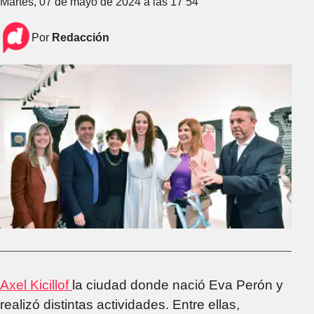
Martes, 07 de mayo de 2024 a las 17 54
Por
Redacción
Axel Kicillof
la ciudad donde nació Eva Perón y
realizó distintas actividades. Entre ellas,