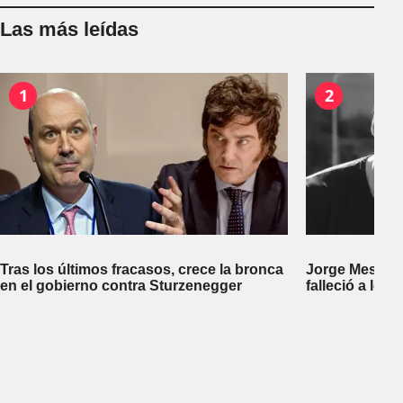
Las más leídas
1
2
Tras los últimos fracasos, crece la bronca
Jorge Messi, p
en el gobierno contra Sturzenegger
falleció a los 