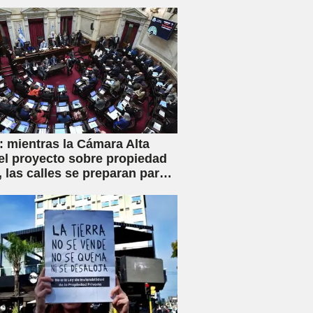
ey de Inviolabilidad Privada
flicto de intereses
 mientras la Cámara Alta
el proyecto sobre propiedad
, las calles se preparan para
iva movilización