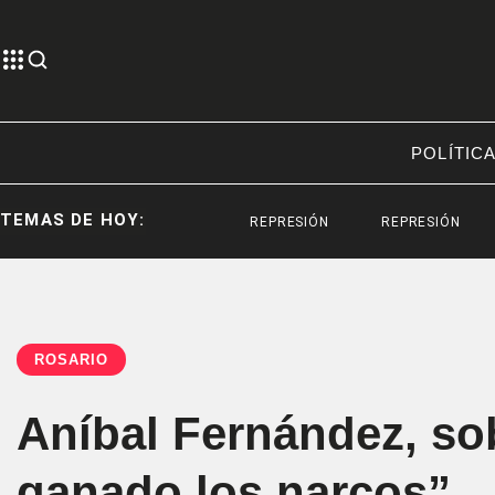
POLÍTIC
TEMAS DE HOY:
REPRESIÓN
REPRESIÓN
SANTIA
ROSARIO
Aníbal Fernández, so
ganado los narcos”