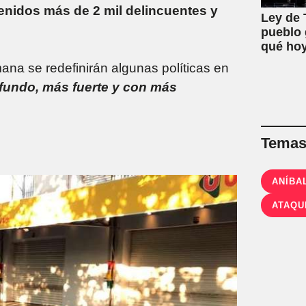
enidos más de 2 mil delincuentes y
Ley de T
pueblo 
qué hoy
mana se redefinirán algunas políticas en
fundo, más fuerte y con más
Temas 
ANÍBA
ATAQU