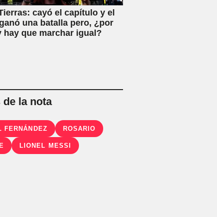
ierras: cayó el capítulo y el
ganó una batalla pero, ¿por
 hay que marchar igual?
de la nota
L FERNÁNDEZ
ROSARIO
E
LIONEL MESSI