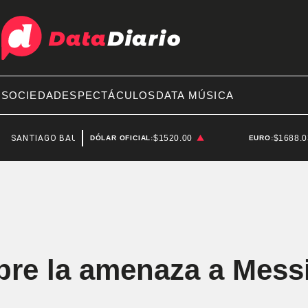
A
SOCIEDAD
ESPECTÁCULOS
DATA MÚSICA
GO BAUSILI
$1520.00
$1688.
DÓLAR OFICIAL:
EURO:
bre la amenaza a Mess