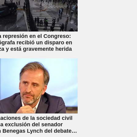
a represión en el Congreso:
ógrafa recibió un disparo en
za y está gravemente herida
aciones de la sociedad civil
la exclusión del senador
 Benegas Lynch del debate