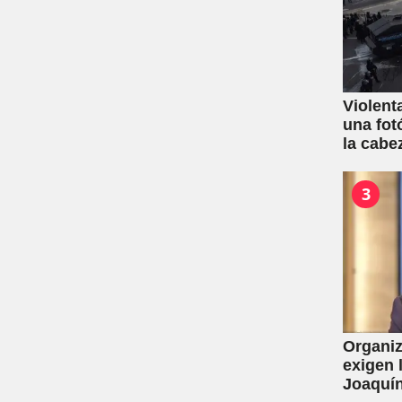
Violent
una fot
la cabe
3
Organiz
exigen 
Joaquín