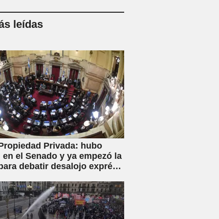
s leídas
Propiedad Privada: hubo
en el Senado y ya empezó la
para debatir desalojo exprés
piaciones