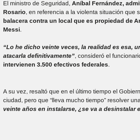
El ministro de Seguridad,
Aníbal Fernández, admi
Rosario
, en referencia a la violenta situación que 
balacera contra un local que es propiedad de 
Messi
.
“Lo he dicho veinte veces, la realidad es esa, 
atacarla definitivamente”
, consideró el funciona
intervienen 3.500 efectivos federales
.
A su vez, resaltó que en el último tiempo el Gobiern
ciudad, pero que “lleva mucho tiempo” resolver un
veinte años en instalarse, ¿se va a desinstalar