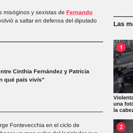
s misóginos y sexistas de
Fernando
olvió a saltar en defensa del diputado
Las má
1
ntre Cinthia Fernández y Patricia
n qué país vivís"
Violent
una fot
la cabe
rge Fontevecchia en el ciclo de
2