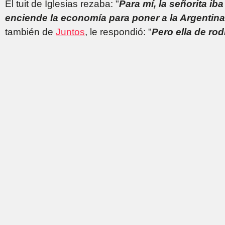
El tuit de Iglesias rezaba: "
Para mí, la señorita iba
enciende la economía para poner a la Argentina
también de
Juntos
, le respondió: "
Pero ella de rod