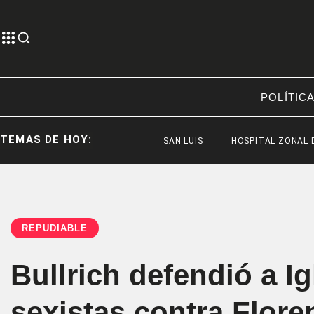
POLÍTIC
TEMAS DE HOY:
SAN LUIS
HOSPITAL ZONAL DE ESQU
REPUDIABLE
Bullrich defendió a I
sexistas contra Flore