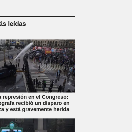
s leídas
a represión en el Congreso:
ógrafa recibió un disparo en
za y está gravemente herida