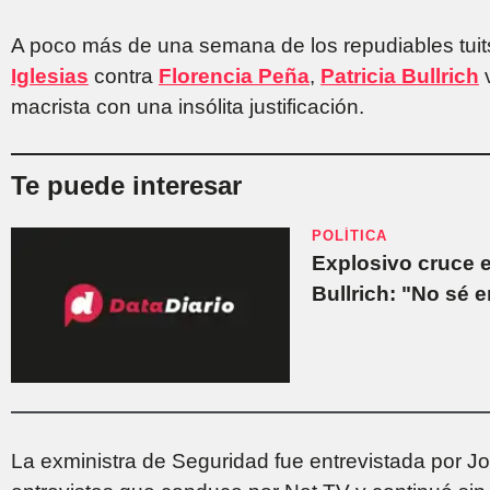
A poco más de una semana de los repudiables tuit
Iglesias
contra
Florencia Peña
,
Patricia Bullrich
v
macrista con una insólita justificación.
Te puede interesar
POLÍTICA
Explosivo cruce e
Bullrich: "No sé e
La exministra de Seguridad fue entrevistada por Jo