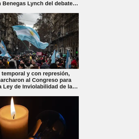
 Benegas Lynch del debate
ey de Inviolabilidad Privada
flicto de intereses
 temporal y con represión,
archaron al Congreso para
a Ley de Inviolabilidad de la
ad Privada