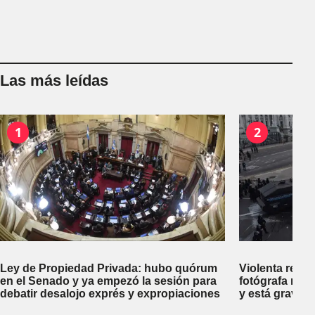
Las más leídas
1
2
Ley de Propiedad Privada: hubo quórum
Violenta repr
en el Senado y ya empezó la sesión para
fotógrafa reci
debatir desalojo exprés y expropiaciones
y está gravem