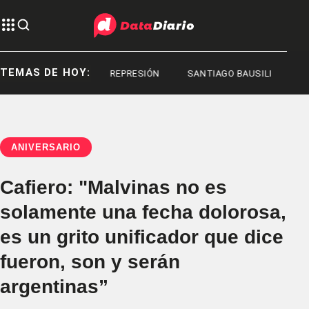
TEMAS DE HOY:
REPRESIÓN
REPRESIÓN
SANTIAGO BAUSILI
ANIVERSARIO
Cafiero: "Malvinas no es
solamente una fecha dolorosa,
es un grito unificador que dice
fueron, son y serán
argentinas”