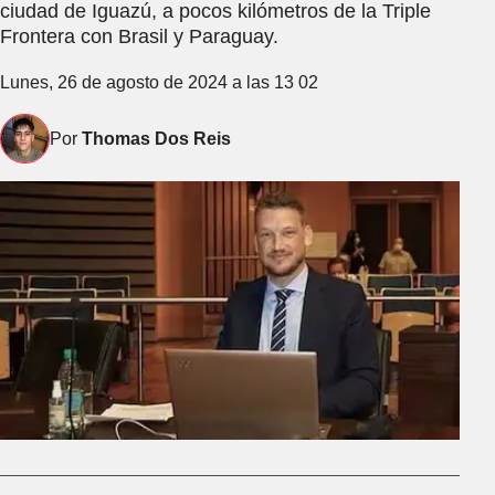
ciudad de Iguazú, a pocos kilómetros de la Triple
Frontera con Brasil y Paraguay.
Lunes, 26 de agosto de 2024 a las 13 02
Por
Thomas Dos Reis