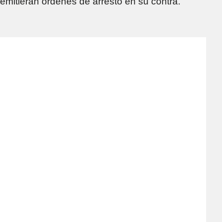
emitieran órdenes de arresto en su contra.