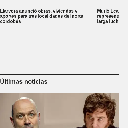
Llaryora anunció obras, viviendas y
Murió Leandro
aportes para tres localidades del norte
representante
cordobés
larga lucha co
Últimas noticias