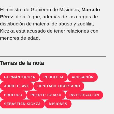
El ministro de Gobierno de Misiones,
Marcelo
Pérez
, detalló que, además de los cargos de
distribución de material de abuso y zoofilia,
Kiczka está acusado de tener relaciones con
menores de edad.
Temas de la nota
GERMÁN KICKZA
PEDOFILIA
ACUSACIÓN
AUDIO CLAVE
DIPUTADO LIBERTARIO
PRÓFUGO
PUERTO IGUAZÚ
INVESTIGACIÓN
SEBASTIÁN KICKZA
MISIONES