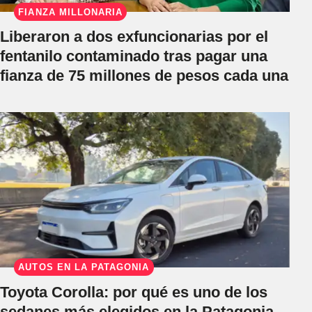
FIANZA MILLONARIA
Liberaron a dos exfuncionarias por el
fentanilo contaminado tras pagar una
fianza de 75 millones de pesos cada una
AUTOS EN LA PATAGONIA
Toyota Corolla: por qué es uno de los
sedanes más elegidos en la Patagonia