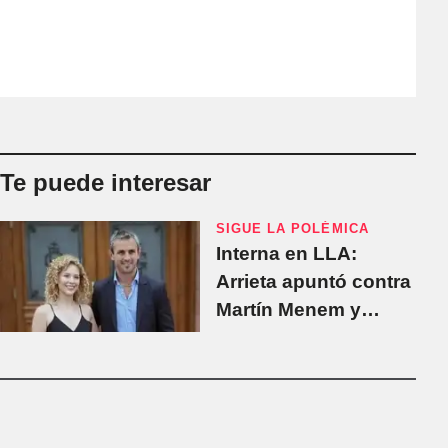
Te puede interesar
SIGUE LA POLÉMICA
Interna en LLA:
Arrieta apuntó contra
Martín Menem y
denunció que la trató
de "putita"