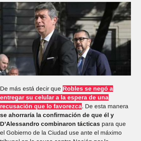
De más está decir que
Robles se negó a
entregar su celular a la espera de una
recusación que lo favorezca
. De esta manera
se ahorraría la confirmación de que él y
D’Alessandro combinaron tácticas
para que
el Gobierno de la Ciudad use ante el máximo