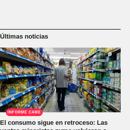
Últimas noticias
INFORME CAME
El consumo sigue en retroceso: Las