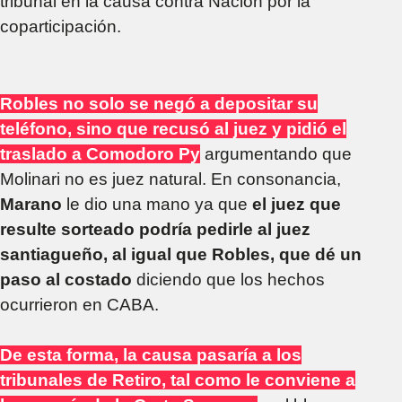
tribunal en la causa contra Nación por la
coparticipación.
Robles no solo se negó a depositar su
teléfono, sino que recusó al juez y pidió el
traslado a Comodoro Py
argumentando que
Molinari no es juez natural. En consonancia,
Marano
le dio una mano ya que
el juez que
resulte sorteado podría pedirle al juez
santiagueño, al igual que Robles, que dé un
paso al costado
diciendo que los hechos
ocurrieron en CABA.
De esta forma, la causa pasaría a los
tribunales de Retiro, tal como le conviene a