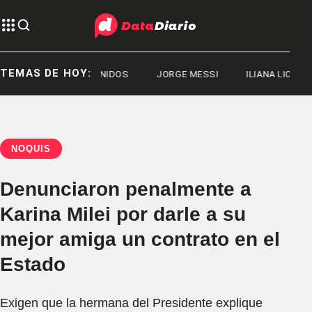
TEMAS DE HOY:
ESTADOS UNIDOS
JORGE MESSI
ILIANA LICK
E
ÑOQUIS
Denunciaron penalmente a
Karina Milei por darle a su
mejor amiga un contrato en el
Estado
Exigen que la hermana del Presidente explique