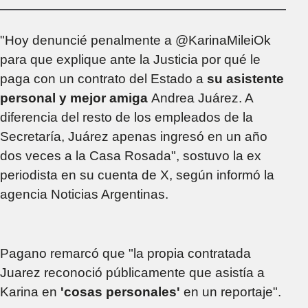
insumos para
discapacitados
durante la gestión de
"Hoy denuncié penalmente a @KarinaMileiOk
Spagnuolo
para que explique ante la Justicia por qué le
paga con un contrato del Estado a
su asistente
personal y mejor amiga
Andrea Juárez. A
diferencia del resto de los empleados de la
Secretaría, Juárez apenas ingresó en un año
dos veces a la Casa Rosada", sostuvo la ex
periodista en su cuenta de X, según informó la
agencia Noticias Argentinas.
Pagano remarcó que "la propia contratada
Juarez reconoció públicamente que asistía a
Karina en
'cosas personales'
en un reportaje".