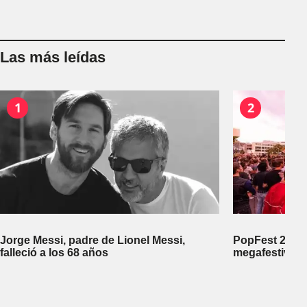
Las más leídas
1
2
Jorge Messi, padre de Lionel Messi,
PopFest 2026:
falleció a los 68 años
megafestival 