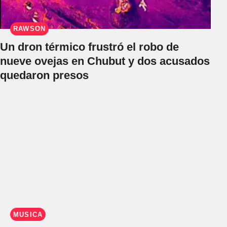
RAWSON
Un dron térmico frustró el robo de
nueve ovejas en Chubut y dos acusados
quedaron presos
MÚSICA