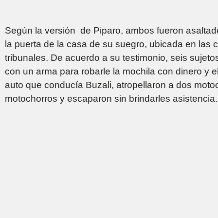
Según la versión de Piparo, ambos fueron asaltad
la puerta de la casa de su suegro, ubicada en las c
tribunales. De acuerdo a su testimonio, seis suje
con un arma para robarle la mochila con dinero y el 
auto que conducía Buzali, atropellaron a dos motoc
motochorros y escaparon sin brindarles asistenci