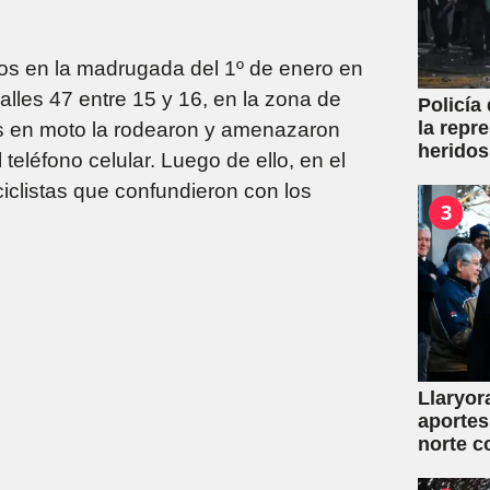
os en la madrugada del 1º de enero en
alles 47 entre 15 y 16, en la zona de
Policía
la repr
tos en moto la rodearon y amenazaron
heridos
teléfono celular. Luego de ello, en el
iclistas que confundieron con los
3
a.
Llaryor
aportes
norte c