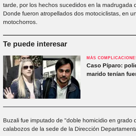
tarde, por los hechos sucedidos en la madrugada d
Donde fueron atropellados dos motociclistas, en 
motochorros.
Te puede interesar
MÁS COMPLICACIONE
Caso Píparo: poli
marido tenían fuer
Buzali fue imputado de "doble homicidio en grado d
calabozos de la sede de la Dirección Departamenta