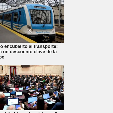
 encubierto al transporte:
n un descuento clave de la
be