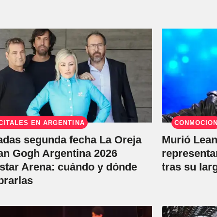
CITALES EN ARGENTINA
CONMOCIÓ
adas segunda fecha La Oreja
Murió Lean
an Gogh Argentina 2026
representa
star Arena: cuándo y dónde
tras su lar
rarlas