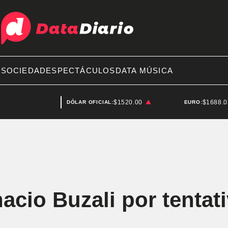
A
SOCIEDAD
ESPECTÁCULOS
DATA MÚSICA
$1520.00
$1688.
DÓLAR OFICIAL:
EURO:
acio Buzali por tentat