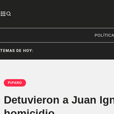
POLÍTIC
TEMAS DE HOY:
PÍPARO
Detuvieron a Juan Ign
homicidio