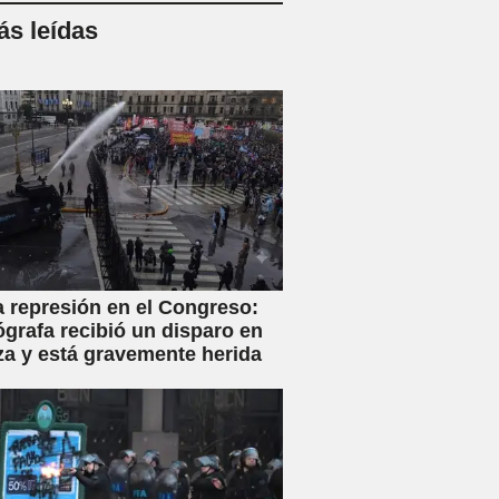
s leídas
a represión en el Congreso:
ógrafa recibió un disparo en
za y está gravemente herida