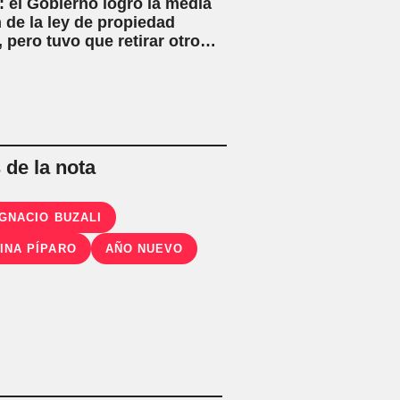
 el Gobierno logró la media
 de la ley de propiedad
, pero tuvo que retirar otro
o
de la nota
IGNACIO BUZALI
INA PÍPARO
AÑO NUEVO