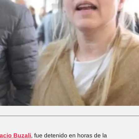
acio Buzali
, fue detenido en horas de la