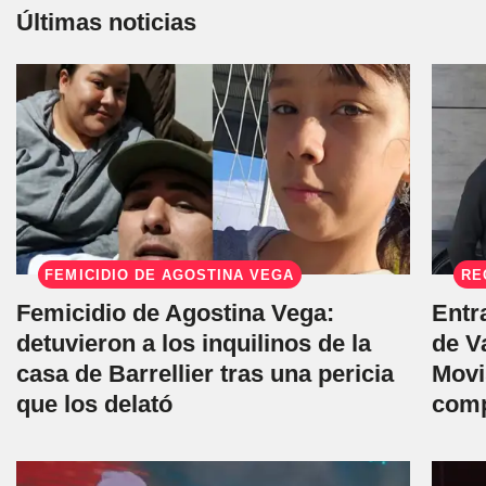
Últimas noticias
FEMICIDIO DE AGOSTINA VEGA
RE
Femicidio de Agostina Vega:
Entr
detuvieron a los inquilinos de la
de V
casa de Barrellier tras una pericia
Movi
que los delató
comp