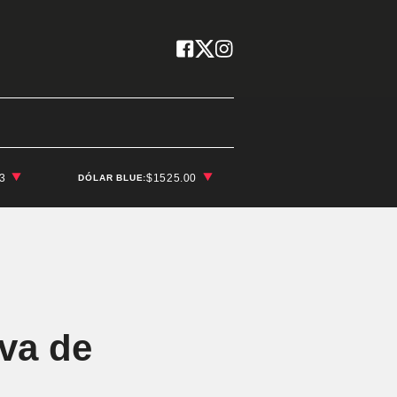
03
$1525.00
DÓLAR BLUE:
iva de