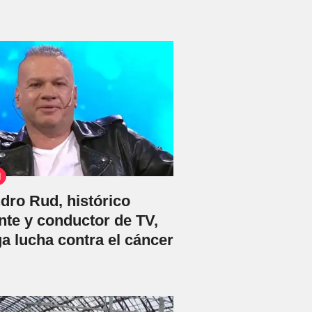
N
dro Rud, histórico
nte y conductor de TV,
ga lucha contra el cáncer