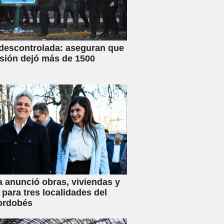
 descontrolada: aseguran que
esión dejó más de 1500
a anunció obras, viviendas y
 para tres localidades del
ordobés