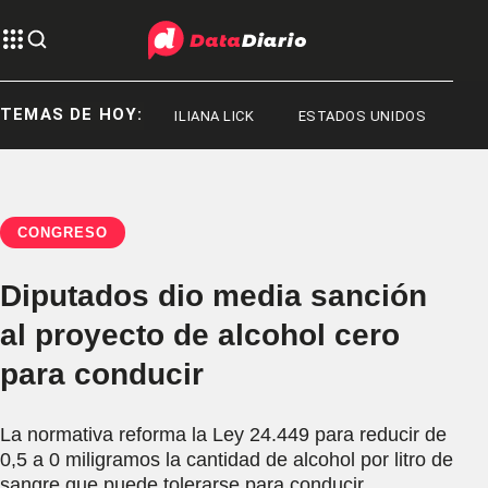
TEMAS DE HOY:
JORGE MESSI
ILIANA LICK
ESTADOS UNIDOS
CONGRESO
Diputados dio media sanción
al proyecto de alcohol cero
para conducir
La normativa reforma la Ley 24.449 para reducir de
0,5 a 0 miligramos la cantidad de alcohol por litro de
sangre que puede tolerarse para conducir.