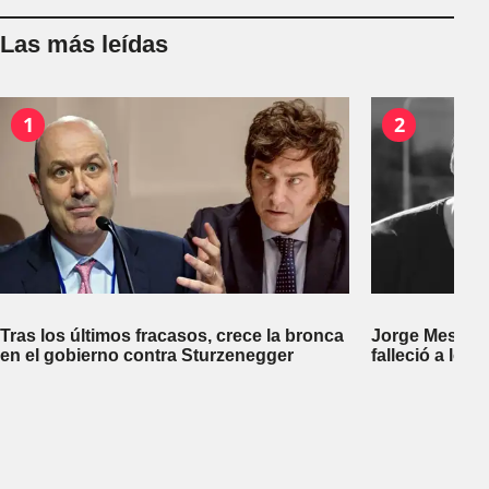
Las más leídas
1
2
Tras los últimos fracasos, crece la bronca
Jorge Messi, p
en el gobierno contra Sturzenegger
falleció a los 