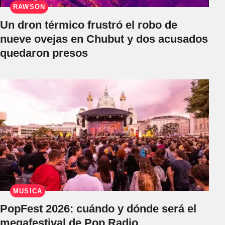
RAWSON
Un dron térmico frustró el robo de
nueve ovejas en Chubut y dos acusados
quedaron presos
MÚSICA
PopFest 2026: cuándo y dónde será el
megafestival de Pop Radio