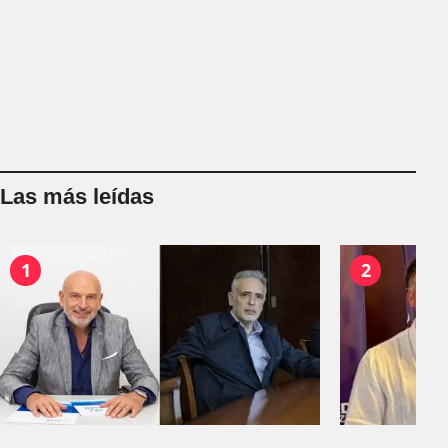
Las más leídas
1
2