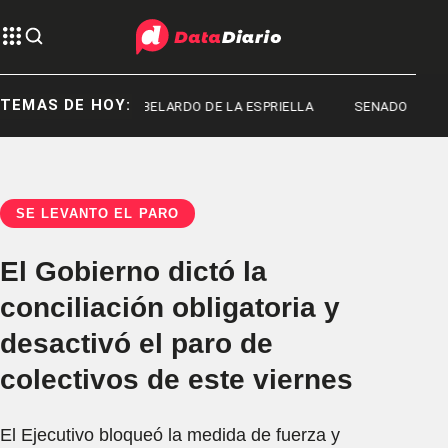
TEMAS DE HOY:
MACHADO
ABELARDO DE LA ESPRIELLA
SENADO
SE LEVANTÓ EL PARO
El Gobierno dictó la
conciliación obligatoria y
desactivó el paro de
colectivos de este viernes
El Ejecutivo bloqueó la medida de fuerza y