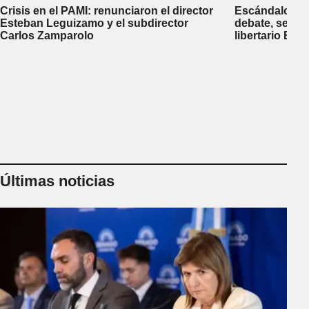
Crisis en el PAMI: renunciaron el director
Escándalo en 
Esteban Leguizamo y el subdirector
debate, se sup
Carlos Zamparolo
libertario Be
empresa dedic
tierras a extra
Últimas noticias