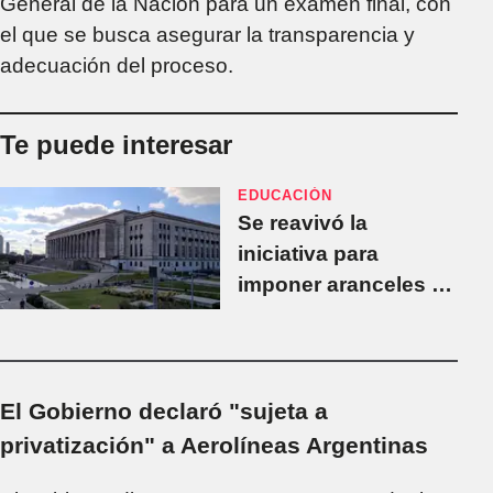
General de la Nación para un examen final, con
el que se busca asegurar la transparencia y
adecuación del proceso.
Te puede interesar
EDUCACIÓN
Se reavivó la
iniciativa para
imponer aranceles a
los alumnos
extranjeros en las
universidades
El Gobierno declaró "sujeta a
privatización" a Aerolíneas Argentinas