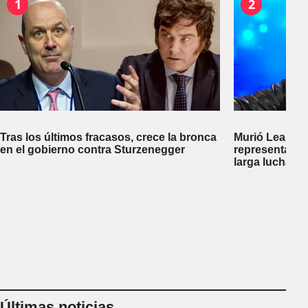
1
2
Tras los últimos fracasos, crece la bronca
Murió Leandro
en el gobierno contra Sturzenegger
representante
larga lucha co
Últimas noticias