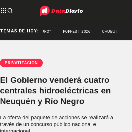
TEMAS DE HOY:
FÁBRICA DE FUTURO”
POPFEST 2026
CHUBUT
PRIVATIZACIÓN
El Gobierno venderá cuatro
centrales hidroeléctricas en
Neuquén y Río Negro
La oferta del paquete de acciones se realizará a
través de un concurso público nacional e
internacional.