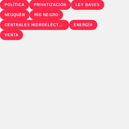
POLÍTICA
PRIVATIZACIÓN
LEY BASES
NEUQUÉN
RÍO NEGRO
CENTRALES HIDROELÉCTRICAS
ENERGÍA
VENTA