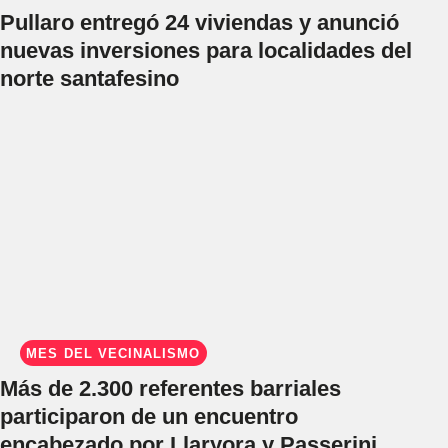
Pullaro entregó 24 viviendas y anunció
nuevas inversiones para localidades del
norte santafesino
MES DEL VECINALISMO
Más de 2.300 referentes barriales
participaron de un encuentro
encabezado por Llaryora y Passerini