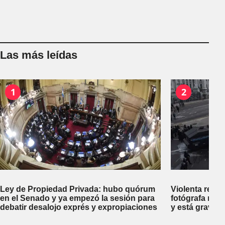
Las más leídas
1
2
Ley de Propiedad Privada: hubo quórum
Violenta repr
en el Senado y ya empezó la sesión para
fotógrafa reci
debatir desalojo exprés y expropiaciones
y está gravem