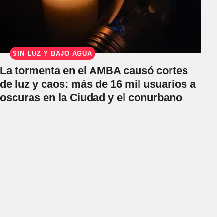
SIN LUZ Y BAJO AGUA
La tormenta en el AMBA causó cortes
de luz y caos: más de 16 mil usuarios a
oscuras en la Ciudad y el conurbano