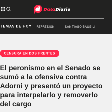
TEMAS DE HOY:
REPRESIÓN
REPRESIÓN
SANTIAGO BAUSILI
CENSURA EN DOS FRENTES
El peronismo en el Senado se
sumó a la ofensiva contra
Adorni y presentó un proyecto
para interpelarlo y removerlo
del cargo