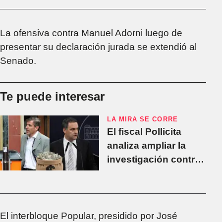
La ofensiva contra Manuel Adorni luego de
presentar su declaración jurada se extendió al
Senado.
Te puede interesar
LA MIRA SE CORRE
El fiscal Pollicita
analiza ampliar la
investigación contra
Adorni a su
patrimonio desde
antes de que fuera
funcionario
El interbloque Popular, presidido por José