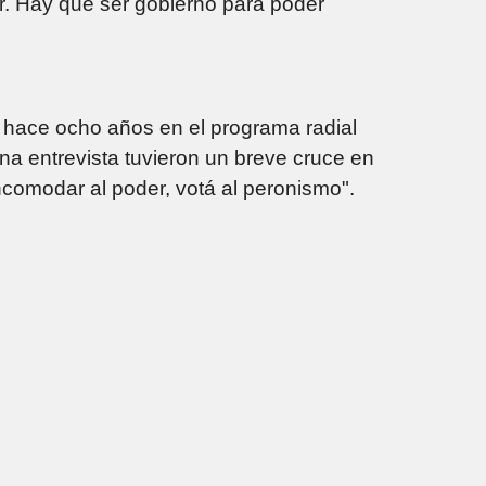
ar. Hay que ser gobierno para poder
 hace ocho años en el programa radial
na entrevista tuvieron un breve cruce en
incomodar al poder, votá al peronismo".