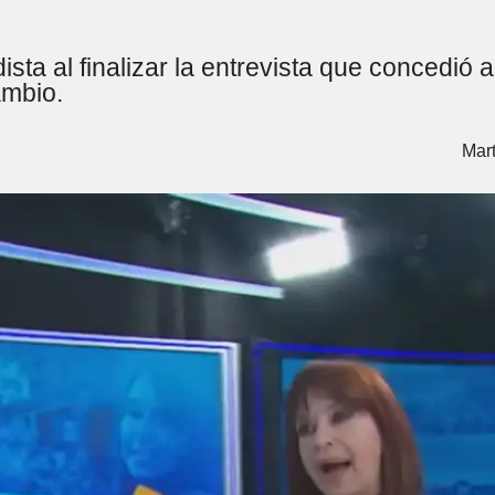
ista al finalizar la entrevista que concedió 
ambio.
Mart