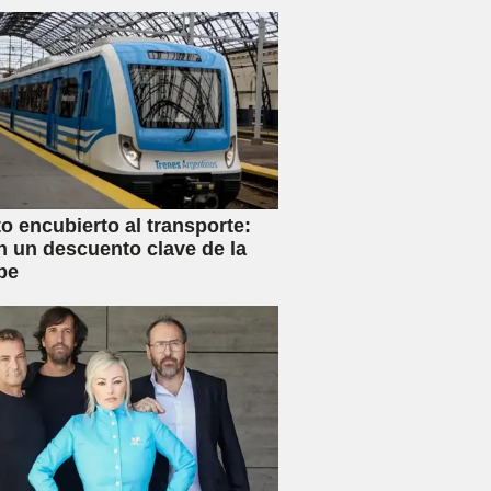
 encubierto al transporte:
n un descuento clave de la
be