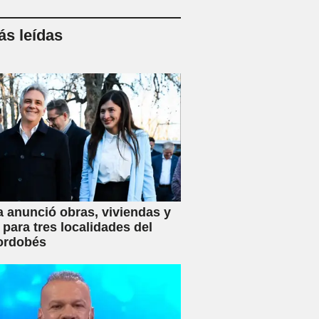
s leídas
a anunció obras, viviendas y
 para tres localidades del
ordobés