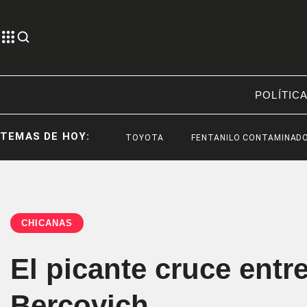
POLÍTIC
TEMAS DE HOY:
TOYOTA
FENTANILO CONTAMINADO
F
CHICANAS
El picante cruce entr
Bercovich