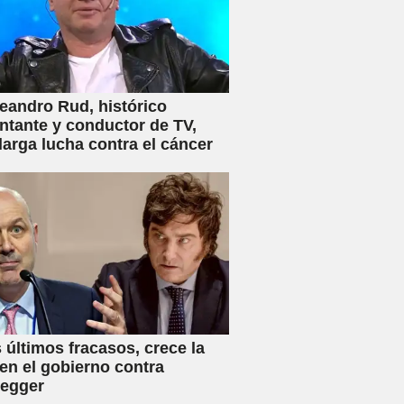
eandro Rud, histórico
ntante y conductor de TV,
 larga lucha contra el cáncer
s últimos fracasos, crece la
en el gobierno contra
negger