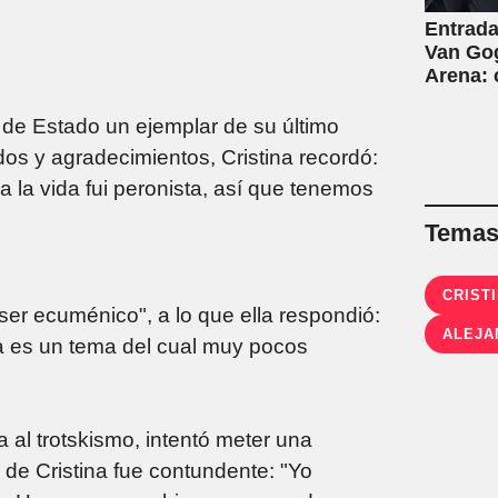
Entrada
Van Gog
Arena:
 de Estado un ejemplar de su último
udos y agradecimientos, Cristina recordó:
a la vida fui peronista, así que tenemos
Temas 
CRIST
 ser ecuménico", a lo que ella respondió:
ALEJA
a es un tema del cual muy pocos
 al trotskismo, intentó meter una
 de Cristina fue contundente: "Yo