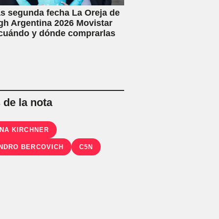
s segunda fecha La Oreja de
h Argentina 2026 Movistar
 cuándo y dónde comprarlas
de la nota
INA KIRCHNER
NDRO BERCOVICH
C5N