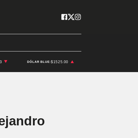
03
$1525.00
DÓLAR BLUE:
lejandro