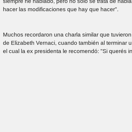
siempre he hablado, pero no solo se trata de habl
hacer las modificaciones que hay que hacer".
Muchos recordaron una charla similar que tuvieron
de Elizabeth Vernaci, cuando también al terminar u
el cual la ex presidenta le recomendó: "Si querés 