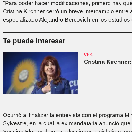
"Para poder hacer modificaciones, primero hay que 
Cristina Kirchner cerró un breve intercambio entre 
especializado Alejandro Bercovich en los estudios 
Te puede interesar
CFK
Cristina Kirchner
Ocurrió al finalizar la entrevista con el programa
Sylvestre, en la cual la ex mandataria anunció que
Sección Electoral en las elecciones legislativas pr