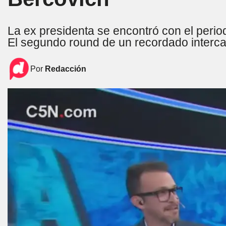
La ex presidenta se encontró con el period
El segundo round de un recordado interc
Por
Redacción