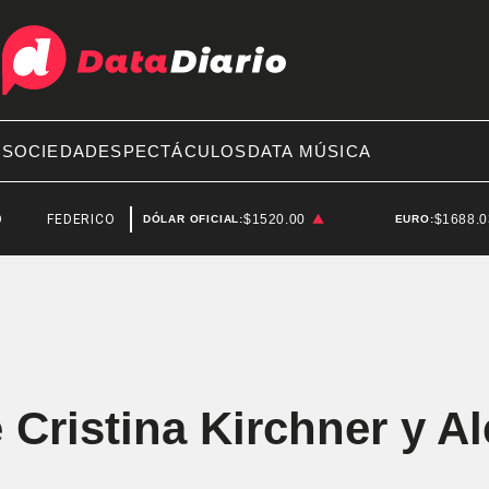
A
SOCIEDAD
ESPECTÁCULOS
DATA MÚSICA
EDERICO STURZENEGGER
$1520.00
$1688.
DÓLAR OFICIAL:
EURO:
e Cristina Kirchner y A