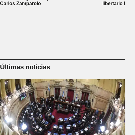
Carlos Zamparolo
libertario Be
empresa dedic
tierras a extra
Últimas noticias