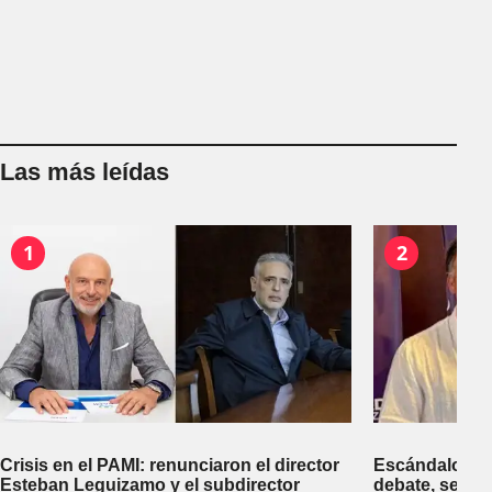
Las más leídas
1
2
Crisis en el PAMI: renunciaron el director
Escándalo en 
Esteban Leguizamo y el subdirector
debate, se sup