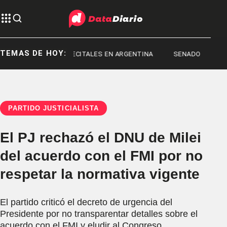
TEMAS DE HOY:
SANLUIS
RECITALES EN ARGENTINA
SENADO
PARTIDO JUSTICIALISTA
El PJ rechazó el DNU de Milei
del acuerdo con el FMI por no
respetar la normativa vigente
El partido criticó el decreto de urgencia del
Presidente por no transparentar detalles sobre el
acuerdo con el FMI y eludir al Congreso.