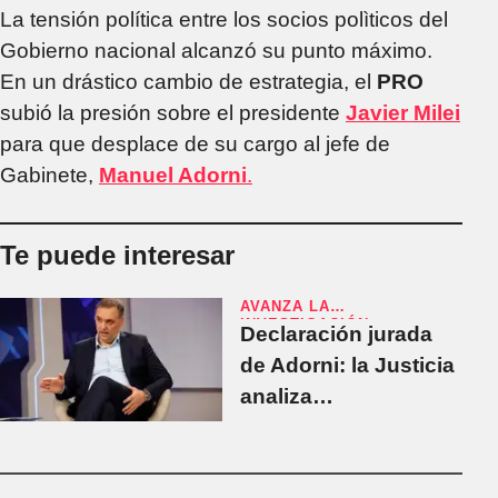
La tensión política entre los socios polìticos del
Gobierno nacional alcanzó su punto máximo.
En un drástico cambio de estrategia, el
PRO
subió la presión sobre el presidente
Javier Milei
para que desplace de su cargo al jefe de
Gabinete,
Manuel Adorni
.
Te puede interesar
AVANZA LA
INVESTIGACIÓN
Declaración jurada
de Adorni: la Justicia
analiza
inconsistencias