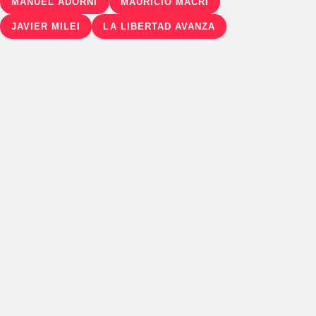
MANUEL ADORNI
MAURICIO MACRI
JAVIER MILEI
LA LIBERTAD AVANZA