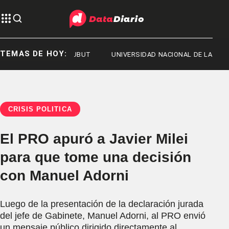
TEMAS DE HOY:
T 2026
CHUBUT
UNIVERSIDAD NACIONAL DE LA PLATA
CRISIS POLÍTICA
El PRO apuró a Javier Milei
para que tome una decisión
con Manuel Adorni
Luego de la presentación de la declaración jurada
del jefe de Gabinete, Manuel Adorni, al PRO envió
un mensaje público dirigido directamente al