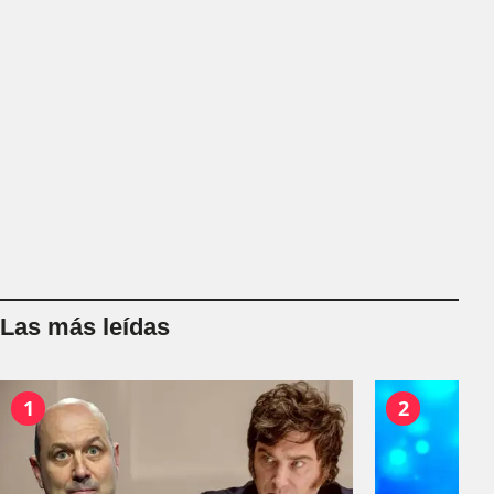
Las más leídas
1
2