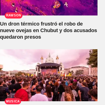
RAWSON
Un dron térmico frustró el robo de
nueve ovejas en Chubut y dos acusados
quedaron presos
MÚSICA