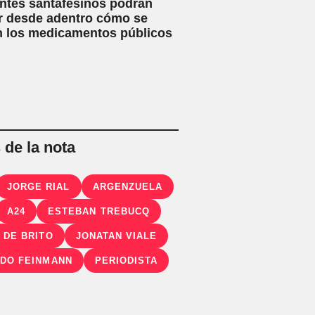
ntes santafesinos podrán
r desde adentro cómo se
n los medicamentos públicos
de la nota
JORGE RIAL
ARGENZUELA
A24
ESTEBAN TREBUCQ
 DE BRITO
JONATAN VIALE
DO FEINMANN
PERIODISTA