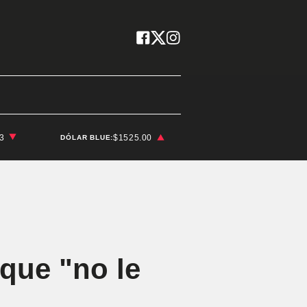
03
$1525.00
DÓLAR BLUE:
 que "no le