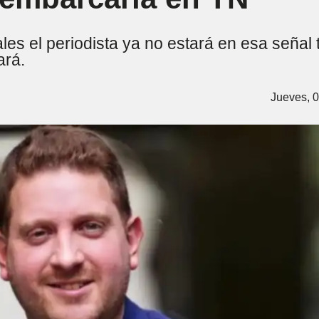
les el periodista ya no estará en esa señal t
ará.
Jueves, 0