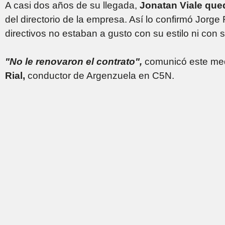
A casi dos años de su llegada,
Jonatan Viale que
del directorio de la empresa. Así lo confirmó Jorg
directivos no estaban a gusto con su estilo ni con s
"No le renovaron el contrato",
comunicó este medi
Rial,
conductor de Argenzuela en C5N.