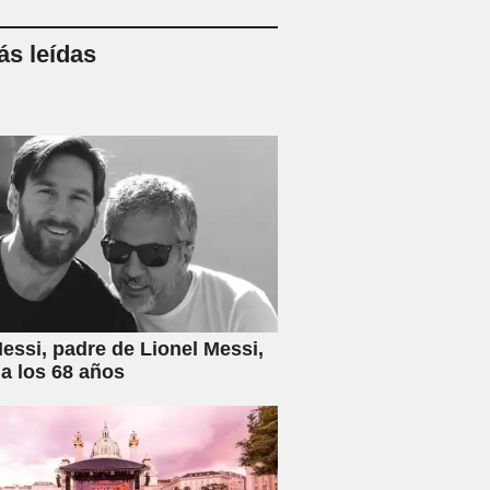
s leídas
essi, padre de Lionel Messi,
 a los 68 años