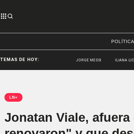
POLÍTIC
TEMAS DE HOY:
JORGE MESSI
ILIANA LICK
LN+
Jonatan Viale, afuera
renovaron" y que de