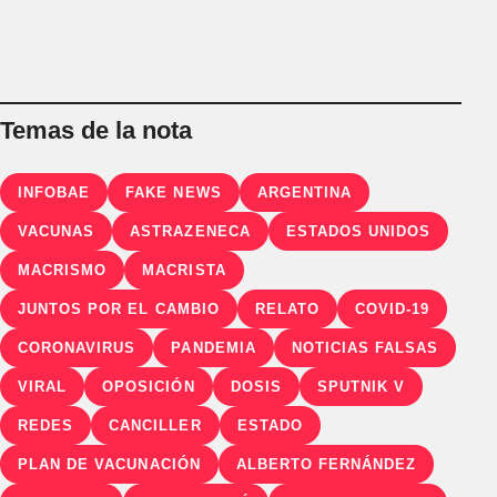
Temas de la nota
INFOBAE
FAKE NEWS
ARGENTINA
VACUNAS
ASTRAZENECA
ESTADOS UNIDOS
MACRISMO
MACRISTA
JUNTOS POR EL CAMBIO
RELATO
COVID-19
CORONAVIRUS
PANDEMIA
NOTICIAS FALSAS
VIRAL
OPOSICIÓN
DOSIS
SPUTNIK V
REDES
CANCILLER
ESTADO
PLAN DE VACUNACIÓN
ALBERTO FERNÁNDEZ