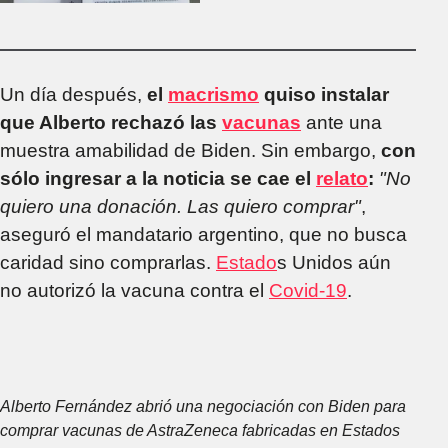
las 7 millones de
vacunas
Un día después,
el
macrismo
quiso instalar
que Alberto rechazó las
vacunas
ante una
muestra amabilidad de Biden. Sin embargo,
con
sólo ingresar a la noticia se cae el
relato
:
"No
quiero una donación. Las quiero comprar"
,
aseguró el mandatario argentino, que no busca
caridad sino comprarlas.
Estado
s Unidos aún
no autorizó la vacuna contra el
Covid-19
.
Alberto Fernández abrió una negociación con Biden para
comprar vacunas de AstraZeneca fabricadas en Estados