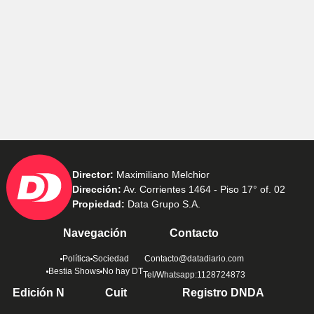
Director:
Maximiliano Melchior
Dirección:
Av. Corrientes 1464 - Piso 17° of. 02
Propiedad:
Data Grupo S.A.
Navegación
Contacto
Política
Sociedad
Contacto@datadiario.com
Bestia Shows
No hay DT
Tel/Whatsapp:1128724873
Edición N
Cuit
Registro DNDA