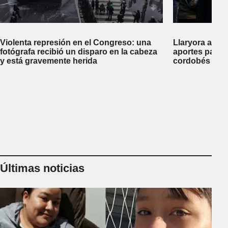
Violenta represión en el Congreso: una
Llaryora anun
fotógrafa recibió un disparo en la cabeza
aportes para t
y está gravemente herida
cordobés
Últimas noticias