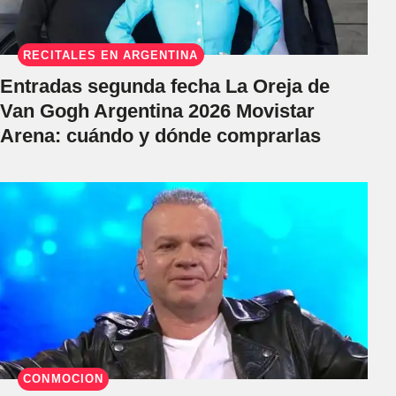
RECITALES EN ARGENTINA
Entradas segunda fecha La Oreja de
Van Gogh Argentina 2026 Movistar
Arena: cuándo y dónde comprarlas
CONMOCIÓN