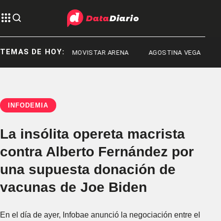
TEMAS DE HOY:
ANDRO RUD
MOVISTAR ARENA
AGOSTINA VEGA
INFODEMIA
La insólita opereta macrista
contra Alberto Fernández por
una supuesta donación de
vacunas de Joe Biden
En el día de ayer, Infobae anunció la negociación entre el