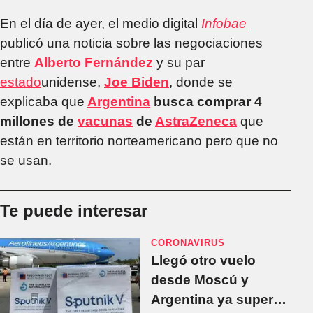
En el día de ayer, el medio digital
Infobae
publicó una noticia sobre las negociaciones
entre
Alberto Fernández
y su par
estado
unidense,
Joe Biden
, donde se
explicaba que
Argentina
busca comprar 4
millones de
vacunas
de
AstraZeneca
que
están en territorio norteamericano pero que no
se usan.
Te puede interesar
CORONAVIRUS
Llegó otro vuelo
desde Moscú y
Argentina ya supera