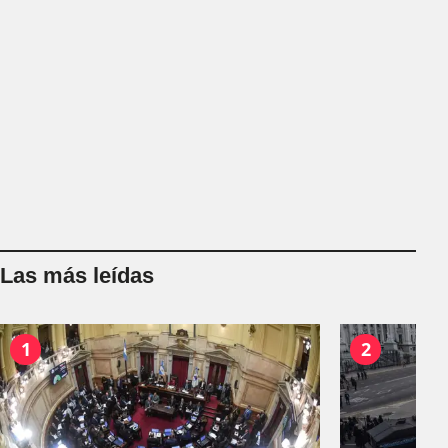
Las más leídas
1
2