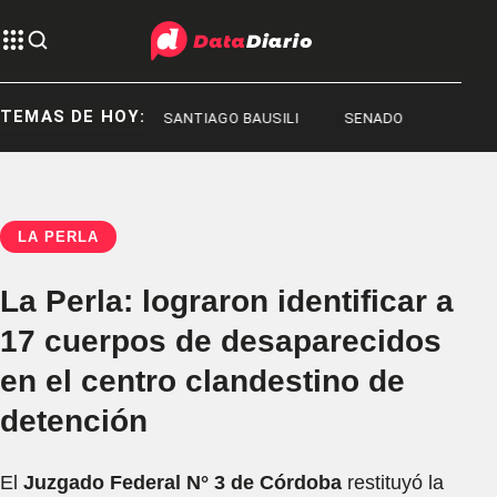
TEMAS DE HOY:
REPRESIÓN
SANTIAGO BAUSILI
SENADO
LA PERLA
La Perla: lograron identificar a
17 cuerpos de desaparecidos
en el centro clandestino de
detención
El
Juzgado Federal N° 3 de Córdoba
restituyó la