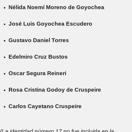
Nélida Noemí Moreno de Goyochea
José Luis Goyochea Escudero
Gustavo Daniel Torres
Edelmiro Cruz Bustos
Oscar Segura Reineri
Rosa Cristina Godoy de Cruspeire
Carlos Cayetano Cruspeire
(La identidad número 17 no fue incluida en la