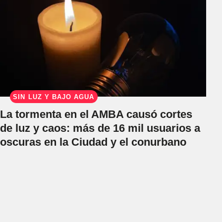
SIN LUZ Y BAJO AGUA
La tormenta en el AMBA causó cortes
de luz y caos: más de 16 mil usuarios a
oscuras en la Ciudad y el conurbano