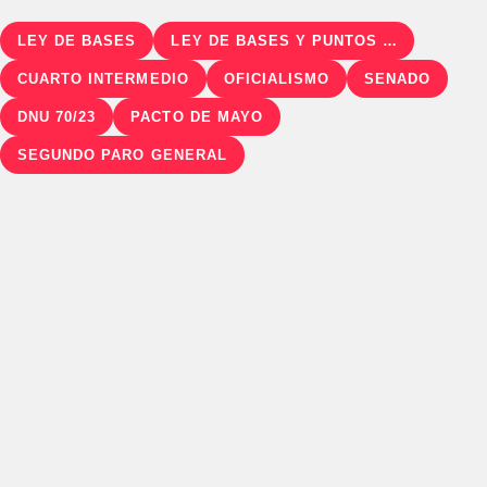
LEY DE BASES
LEY DE BASES Y PUNTOS DE PARTIDA PARA LA LIBERTAD DE LOS ARGENTINOS
CUARTO INTERMEDIO
OFICIALISMO
SENADO
DNU 70/23
PACTO DE MAYO
SEGUNDO PARO GENERAL