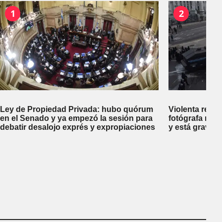
1
2
Ley de Propiedad Privada: hubo quórum
Violenta repr
en el Senado y ya empezó la sesión para
fotógrafa reci
debatir desalojo exprés y expropiaciones
y está gravem