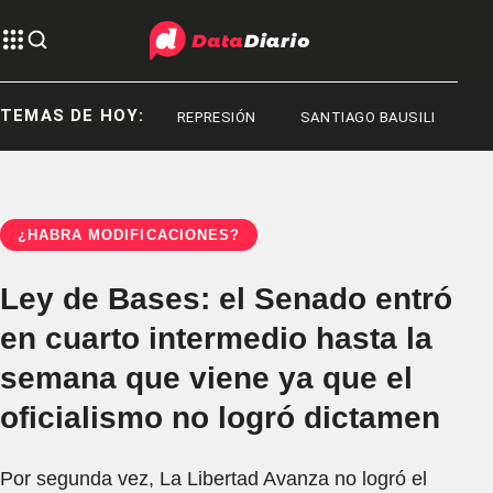
TEMAS DE HOY:
REPRESIÓN
REPRESIÓN
SANTIAGO BAUSILI
¿HABRÁ MODIFICACIONES?
Ley de Bases: el Senado entró
en cuarto intermedio hasta la
semana que viene ya que el
oficialismo no logró dictamen
Por segunda vez, La Libertad Avanza no logró el