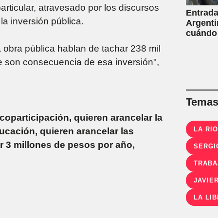
articular, atravesado por los discursos
Entrada
a inversión pública.
Argenti
cuándo
obra pública hablan de tachar 238 mil
 son consecuencia de esa inversión",
Temas 
 coparticipación, quieren arancelar la
LA RI
ucación, quieren arancelar las
r 3 millones de pesos por año,
SERGI
TRABA
JAVIER
LA LI