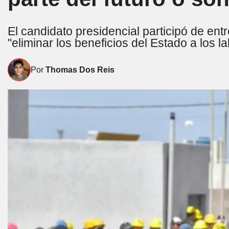
El candidato presidencial participó de ent
"eliminar los beneficios del Estado a los l
Por
Thomas Dos Reis