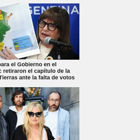
s y anunció créditos al 25%
ara el Gobierno en el
 retiraron el capítulo de la
ierras ante la falta de votos