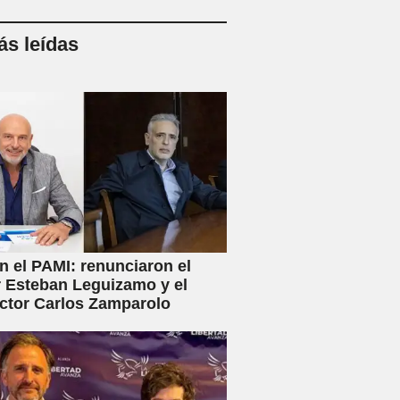
s leídas
en el PAMI: renunciaron el
r Esteban Leguizamo y el
ctor Carlos Zamparolo