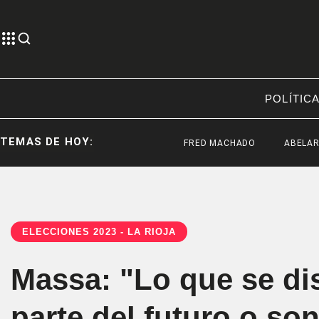
POLÍTIC
TEMAS DE HOY:
FRED MACHADO
ABELARDO DE LA
ELECCIONES 2023 - LA RIOJA
Massa: "Lo que se dis
parte del futuro o s