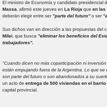
El ministro de Economía y candidato presidencial d
Massa
, afirmó este jueves en
La Rioja
que
en las
deberán elegir entre ser
"parte del futuro"
o ser
"
Sus dichos van en dirección a las propuestas del 
Milei
, que busca
"eliminar los beneficios del Est
trabajadores".
"Cuando dicen no más coparticipación ni inversión 
están empujando fuera de la Argentina. Lo que se di
son parte del futuro o son abandonados a su suert
un acto de
entrega de 500 viviendas en el barri
capital provincial.