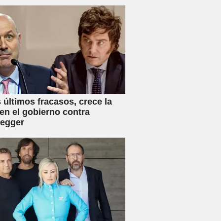
s últimos fracasos, crece la
en el gobierno contra
negger