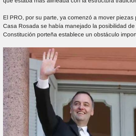
que estaba más alineada con la estructura tradicion
El PRO, por su parte, ya comenzó a mover piezas pa
Casa Rosada se había manejado la posibilidad de c
Constitución porteña establece un obstáculo impor