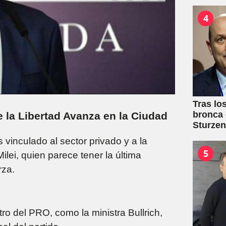
4
Tras lo
bronca 
de la Libertad Avanza en la Ciudad
Sturze
 vinculado al sector privado y a la
5
ilei, quien parece tener la última
rza.
ro del PRO, como la ministra Bullrich,