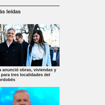
s leídas
a anunció obras, viviendas y
 para tres localidades del
ordobés