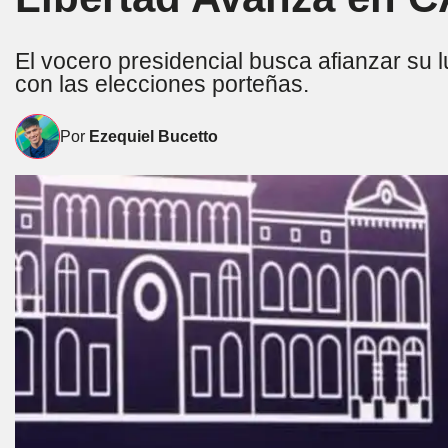
El vocero presidencial busca afianzar su l
con las elecciones porteñas.
Por
Ezequiel Bucetto