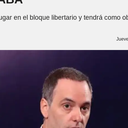
ugar en el bloque libertario y tendrá como o
Jueve