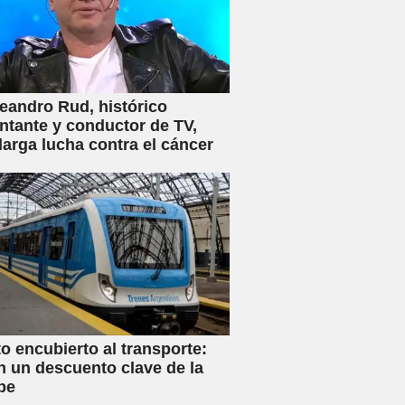
eandro Rud, histórico
ntante y conductor de TV,
 larga lucha contra el cáncer
 encubierto al transporte:
n un descuento clave de la
be