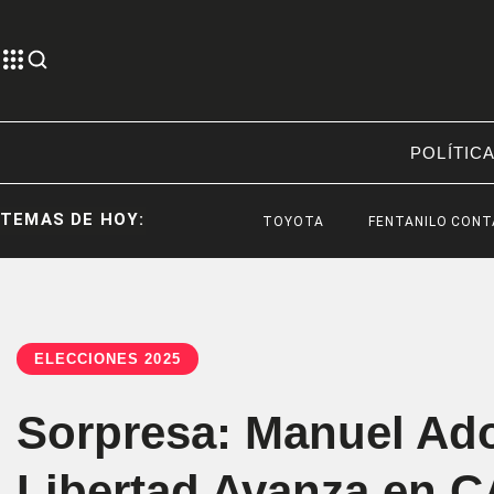
POLÍTIC
TEMAS DE HOY:
TOYOTA
FENTANILO CONTAMINADO
ELECCIONES 2025
Sorpresa: Manuel Ador
Libertad Avanza en 