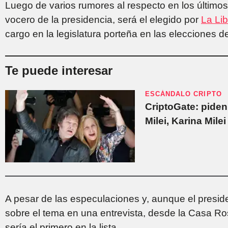
Luego de varios rumores al respecto en los último
vocero de la presidencia, será el elegido por
La Li
cargo en la legislatura porteña en las elecciones 
Te puede interesar
ESCÁNDALO CRIPTO
CriptoGate: piden
Milei, Karina Mile
A pesar de las especulaciones y, aunque el presi
sobre el tema en una entrevista, desde la Casa R
sería el primero en la lista.