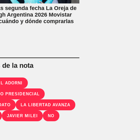
s segunda fecha La Oreja de
h Argentina 2026 Movistar
 cuándo y dónde comprarlas
de la nota
L ADORNI
O PRESIDENCIAL
DATO
LA LIBERTAD AVANZA
JAVIER MILEI
NO