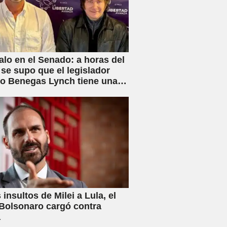
lo en el Senado: a horas del
 se supo que el legislador
rio Benegas Lynch tiene una
 dedicada a gestionar la
e tierras a extranjeros
 insultos de Milei a Lula, el
 Bolsonaro cargó contra
a