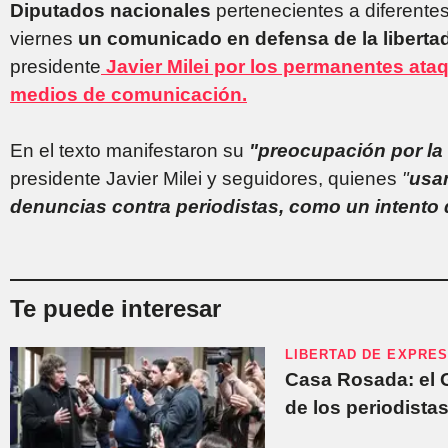
Diputados nacionales
pertenecientes a diferentes
viernes
un comunicado en defensa de la liberta
presidente
Javier Milei por los permanentes ataq
medios de comunicación.
En el texto manifestaron su
"preocupación por la
presidente Javier Milei y seguidores, quienes
"
usan
denuncias contra periodistas, como un intento 
Te puede interesar
LIBERTAD DE EXPRES
Casa Rosada: el G
de los periodista