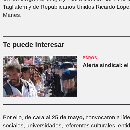
Tagliaferri y de Republicanos Unidos Ricardo Lópe
Manes.
Te puede interesar
PAROS
Alerta sindical: e
Por ello,
de cara al 25 de mayo,
convocaron a líder
sociales, universidades, referentes culturales, ent