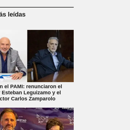
s leídas
en el PAMI: renunciaron el
r Esteban Leguizamo y el
ctor Carlos Zamparolo