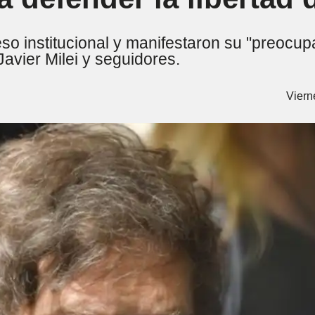
eso institucional y manifestaron su "preocu
Javier Milei y seguidores.
Viern