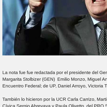
La nota fue fue redactada por el presidente del G
Margarita Stolbizer (GEN) Emilio Monzo, Miguel An
Encuentro Federal; de UP, Daniel Arroyo, Victoria 
También lo hicieron por la UCR Carla Carrizo, Mart
Cívica Sergio Abrevaya y Paula Olivetto, del PRO