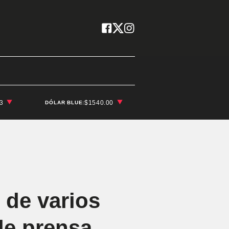
03
$1540.00
DÓLAR BLUE:
 de varios
de prensa