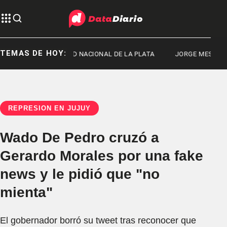
TEMAS DE HOY:
UNIVERSIDAD NACIONAL DE LA PLATA
JORGE MESSI
REPRESIÓN EN JUJUY
Wado De Pedro cruzó a
Gerardo Morales por una fake
news y le pidió que "no
mienta"
El gobernador borró su tweet tras reconocer que