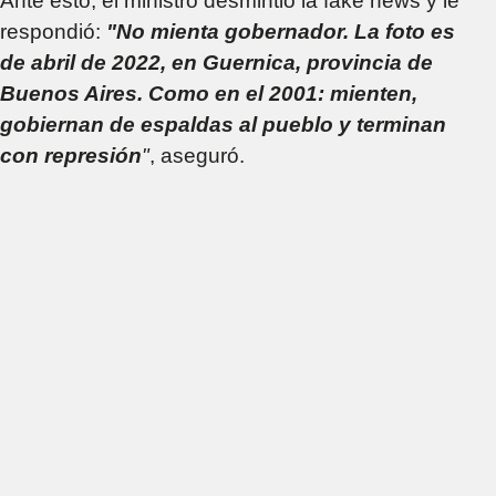
Ante esto, el ministro desmintió la fake news y le
respondió:
"No mienta gobernador. La foto es
de abril de 2022, en Guernica, provincia de
Buenos Aires. Como en el 2001: mienten,
gobiernan de espaldas al pueblo y terminan
con represión
"
, aseguró.