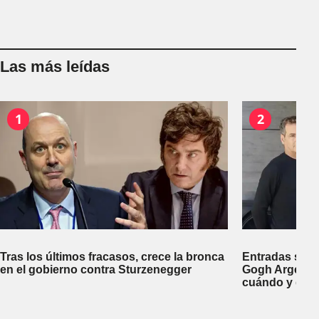
Las más leídas
1
2
Tras los últimos fracasos, crece la bronca
Entradas segu
en el gobierno contra Sturzenegger
Gogh Argentin
cuándo y dón