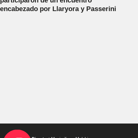
participaron de un encuentro
encabezado por Llaryora y Passerini