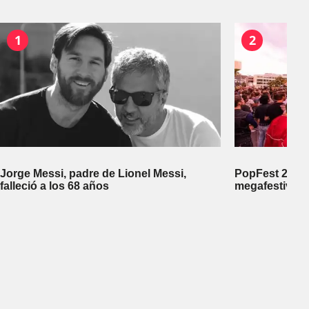
1
2
Jorge Messi, padre de Lionel Messi,
PopFest 2026:
falleció a los 68 años
megafestival 