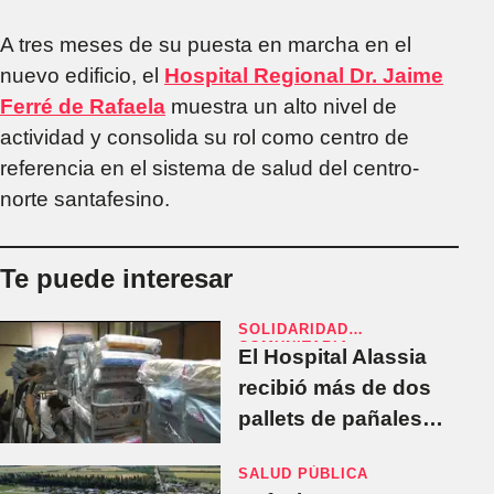
A tres meses de su puesta en marcha en el
nuevo edificio, el
Hospital Regional Dr. Jaime
Ferré de Rafaela
muestra un alto nivel de
actividad y consolida su rol como centro de
referencia en el sistema de salud del centro-
norte santafesino.
Te puede interesar
SOLIDARIDAD
COMUNITARIA
El Hospital Alassia
recibió más de dos
pallets de pañales
donados por el
SALUD PÚBLICA
Festival de