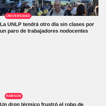
UNIVERSIDAD
La UNLP tendrá otro día sin clases por
un paro de trabajadores nodocentes
RAWSON
Un dron térmico frustró el robo de