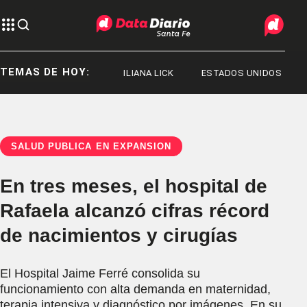
TEMAS DE HOY:
JORGE MESSI
ILIANA LICK
ESTADOS UNIDOS
SALUD PÚBLICA EN EXPANSIÓN
En tres meses, el hospital de
Rafaela alcanzó cifras récord
de nacimientos y cirugías
El Hospital Jaime Ferré consolida su
funcionamiento con alta demanda en maternidad,
terapia intensiva y diagnóstico por imágenes. En su