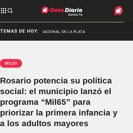
TEMAS DE HOY:
UNIVERSIDAD NACIONAL DE LA PLATA
MIL65
Rosario potencia su política
social: el municipio lanzó el
programa “Mil65” para
priorizar la primera infancia y
a los adultos mayores