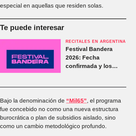
especial en aquellas que residen solas.
Te puede interesar
RECITALES EN ARGENTINA
Festival Bandera
2026: Fecha
confirmada y los
primeros detalles del
regreso a Rosario
Bajo la denominación de
“Mil65”
, el programa
fue concebido no como una nueva estructura
burocrática o plan de subsidios aislado, sino
como un cambio metodológico profundo.