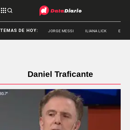
TEMAS DE HOY:
JORGE MESSI
ILIANA LICK
ESTAD
Daniel Traficante