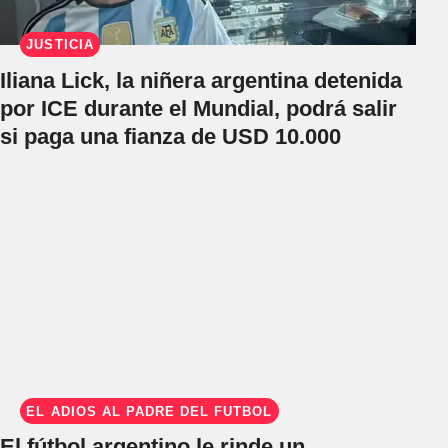
JUSTICIA
Iliana Lick, la niñera argentina detenida
por ICE durante el Mundial, podrá salir
si paga una fianza de USD 10.000
EL ADIÓS AL PADRE DEL FÚTBOL
El fútbol argentino le rinde un