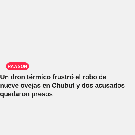
RAWSON
Un dron térmico frustró el robo de
nueve ovejas en Chubut y dos acusados
quedaron presos