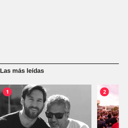
Las más leídas
1
2