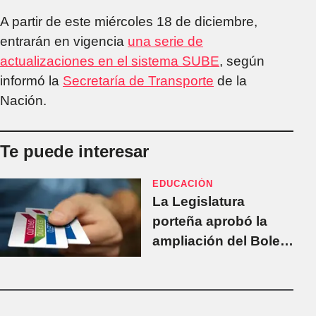
A partir de este miércoles 18 de diciembre,
entrarán en vigencia
una serie de
actualizaciones en el sistema SUBE
, según
informó la
Secretaría de Transporte
de la
Nación.
Te puede interesar
EDUCACIÓN
La Legislatura
porteña aprobó la
ampliación del Boleto
Educativo para
estudiantes
universitarios y