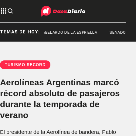
TEMAS DE HOY:
 MACHADO
ABELARDO DE LA ESPRIELLA
SENADO
TURISMO RÉCORD
Aerolíneas Argentinas marcó
récord absoluto de pasajeros
durante la temporada de
verano
El presidente de la Aerolínea de bandera, Pablo