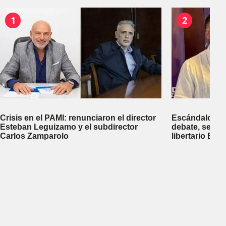
1
2
Crisis en el PAMI: renunciaron el director
Escándalo en 
Esteban Leguizamo y el subdirector
debate, se sup
Carlos Zamparolo
libertario Be
empresa dedic
tierras a extra