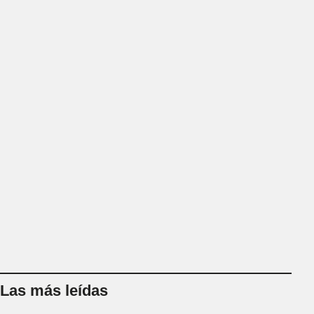
Las más leídas