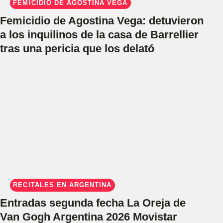
FEMICIDIO DE AGOSTINA VEGA
Femicidio de Agostina Vega: detuvieron
a los inquilinos de la casa de Barrellier
tras una pericia que los delató
RECITALES EN ARGENTINA
Entradas segunda fecha La Oreja de
Van Gogh Argentina 2026 Movistar