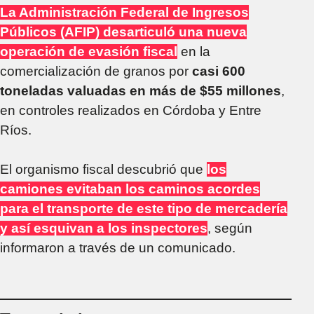
La Administración Federal de Ingresos
Públicos (AFIP) desarticuló una nueva
operación de evasión fiscal
en la
comercialización de granos por
casi 600
toneladas valuadas en más de $55 millones
,
en controles realizados en Córdoba y Entre
Ríos.
El organismo fiscal descubrió que
los
camiones evitaban los caminos acordes
para el transporte de este tipo de mercadería
y así esquivan a los inspectores
, según
informaron a través de un comunicado.