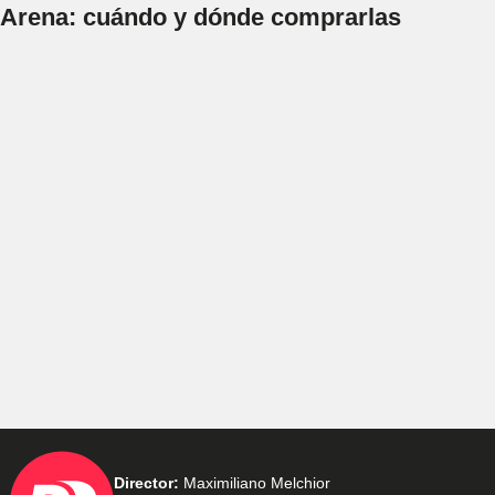
Arena: cuándo y dónde comprarlas
Director:
Maximiliano Melchior