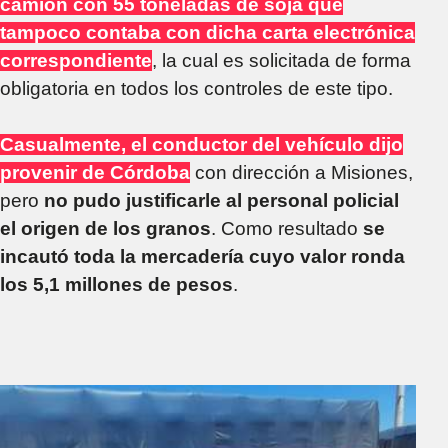
camión con 55 toneladas de soja que
tampoco contaba con dicha carta electrónica
correspondiente
, la cual es solicitada de forma
obligatoria en todos los controles de este tipo.
Casualmente, el conductor del vehículo dijo
provenir de Córdoba
con dirección a Misiones,
pero
no pudo justificarle al personal policial
el origen de los granos
. Como resultado
se
incautó toda la mercadería cuyo valor ronda
los 5,1 millones de pesos
.