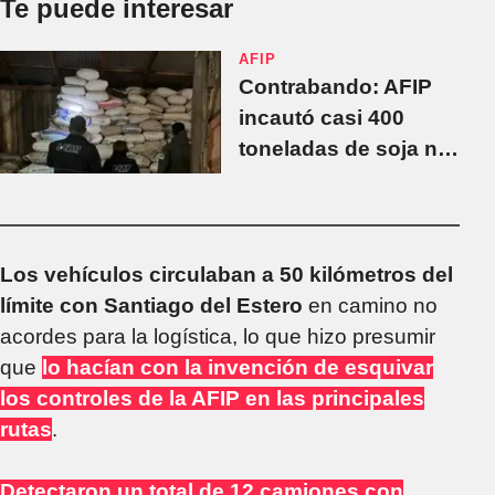
Te puede interesar
AFIP
Contrabando: AFIP
incautó casi 400
toneladas de soja no
declarada en
Misiones
Los vehículos circulaban a 50 kilómetros del
límite con Santiago del Estero
en camino no
acordes para la logística, lo que hizo presumir
que
lo hacían con la invención de esquivar
los controles de la AFIP en las principales
rutas
.
Detectaron un total de 12 camiones con