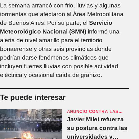
La semana arrancó con frio, lluvias y algunas
tormentas que afectaron al Área Metropolitana
de Buenos Aires. Por su parte, el
Servicio
Meteorológico Nacional (SMN)
informó una
alerta de nivel amarillo para el territorio
bonaerense y otras seis provincias donde
podrían darse fenómenos climáticos que
incluyen fuertes lluvias con posible actividad
eléctrica y ocasional caída de granizo.
Te puede interesar
ANUNCIO CONTRA LAS
PROTESTAS
Javier Milei refuerza
su postura contra las
universidades y