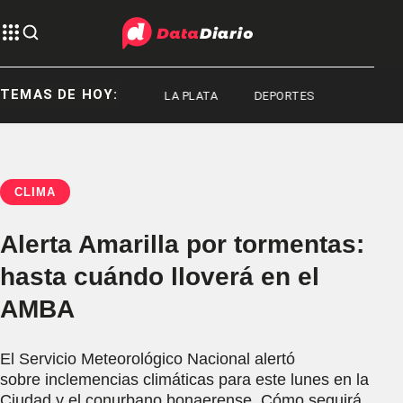
TEMAS DE HOY:
LA PLATA
LA PLATA
DEPORTES
CLIMA
Alerta Amarilla por tormentas:
hasta cuándo lloverá en el
AMBA
El Servicio Meteorológico Nacional alertó
sobre inclemencias climáticas para este lunes en la
Ciudad y el conurbano bonaerense. Cómo seguirá