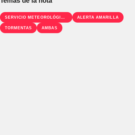
Temas de la nota
SERVICIO METEOROLÓGICO NACIONAL (SMN)
ALERTA AMARILLA
TORMENTAS
AMBAS