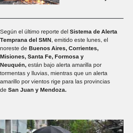
activará el protocolo
antipiquetes en la
Marcha Federal
Universitaria
Según el último reporte del
Sistema de Alerta
Temprana del SMN
, emitido este lunes, el
noreste de
Buenos Aires, Corrientes,
Misiones, Santa Fe, Formosa y
Neuquén,
están bajo alerta amarilla por
tormentas y lluvias, mientras que un alerta
amarillo por vientos rige para las provincias
de
San Juan y Mendoza.