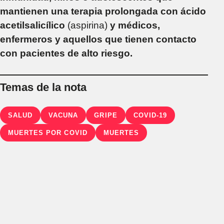
mantienen una terapia prolongada con ácido
acetilsalicílico
(aspirina)
y médicos,
enfermeros y aquellos que tienen contacto
con pacientes de alto riesgo.
Temas de la nota
SALUD
VACUNA
GRIPE
COVID-19
MUERTES POR COVID
MUERTES