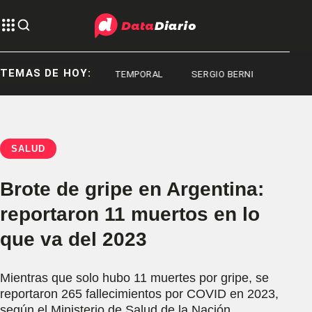
TEMAS DE HOY:
CONGRESO
TEMPORAL
SERGIO BERNI
SALUD
Brote de gripe en Argentina:
reportaron 11 muertos en lo
que va del 2023
Mientras que solo hubo 11 muertes por gripe, se
reportaron 265 fallecimientos por COVID en 2023,
según el Ministerio de Salud de la Nación.