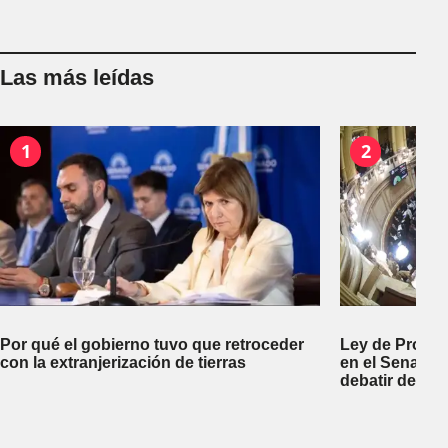
Las más leídas
1
2
Por qué el gobierno tuvo que retroceder
Ley de Propi
con la extranjerización de tierras
en el Senado 
debatir desal