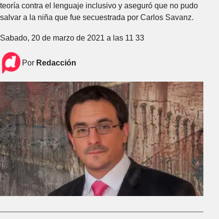
teoría contra el lenguaje inclusivo y aseguró que no pudo
salvar a la niña que fue secuestrada por Carlos Savanz.
Sabado, 20 de marzo de 2021 a las 11 33
Por
Redacción