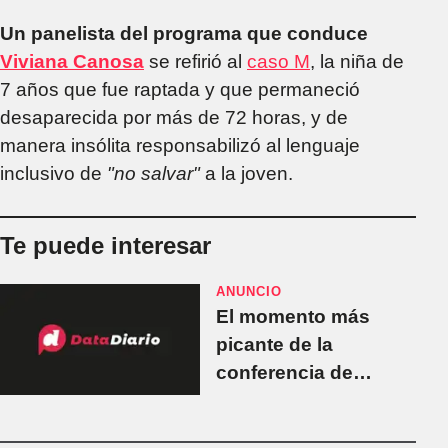
Un panelista del programa que conduce
Viviana Canosa
se refirió al
caso M
, la niña de
7 años que fue raptada y que permaneció
desaparecida por más de 72 horas, y de
manera insólita responsabilizó al lenguaje
inclusivo de
"no salvar"
a la joven.
Te puede interesar
ANUNCIO
El momento más
picante de la
conferencia de
prensa de Alberto
Fernández