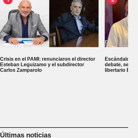
Crisis en el PAMI: renunciaron el director
Escándalo en 
Esteban Leguizamo y el subdirector
debate, se sup
Carlos Zamparolo
libertario Be
empresa dedic
tierras a extra
Últimas noticias