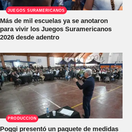
JUEGOS SURAMERICANOS
Más de mil escuelas ya se anotaron
para vivir los Juegos Suramericanos
2026 desde adentro
PRODUCCIÓN
Poggi presentó un paquete de medidas