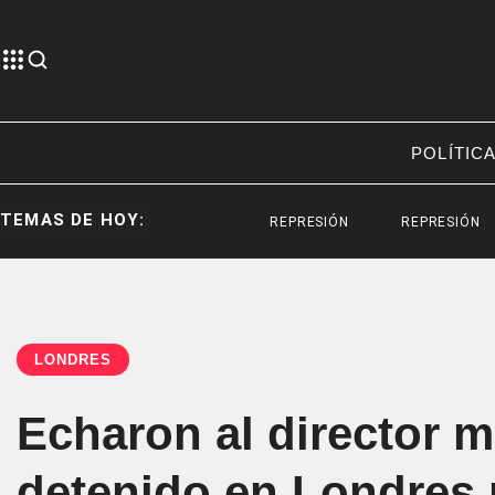
POLÍTIC
TEMAS DE HOY:
REPRESIÓN
REPRESIÓN
SA
LONDRES
Echaron al director m
detenido en Londres