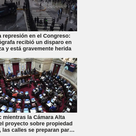
a represión en el Congreso:
ógrafa recibió un disparo en
za y está gravemente herida
 mientras la Cámara Alta
el proyecto sobre propiedad
, las calles se preparan para