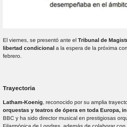
El viernes, se presentó ante el
Tribunal de Magis
libertad condicional
a la espera de la próxima c
febrero.
Trayectoria
Latham-Koenig
, reconocido por su amplia trayecto
orquestas y teatros de ópera en toda Europa, i
BBC y ha sido director musical en prestigiosas orq
Filarmónica de Londres, además de colaborar con 