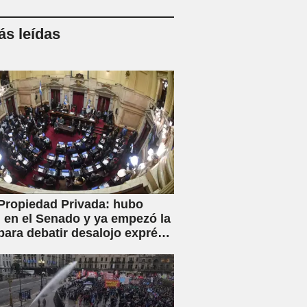
s leídas
Propiedad Privada: hubo
en el Senado y ya empezó la
para debatir desalojo exprés
piaciones