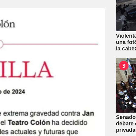
Violent
una fot
la cabe
3
Senado:
debate 
privada