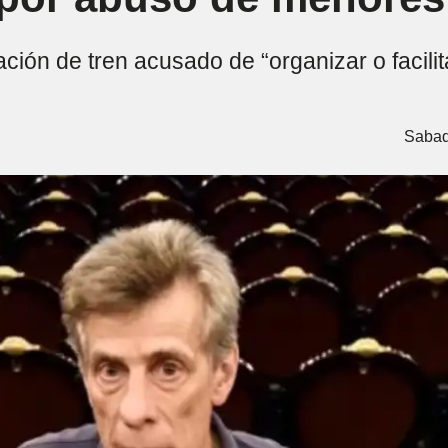
ión de tren acusado de “organizar o facilita
Sabad