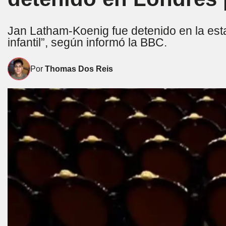
Jan Latham-Koenig fue detenido en la estac
infantil”, según informó la BBC.
Por
Thomas Dos Reis