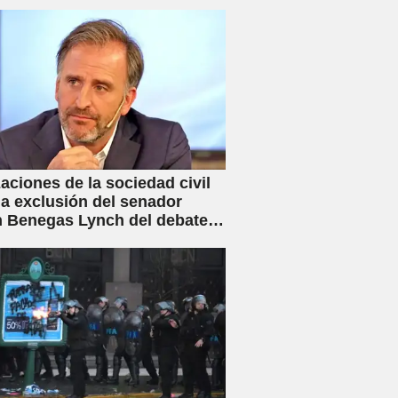
iva movilización
aciones de la sociedad civil
la exclusión del senador
 Benegas Lynch del debate
ey de Inviolabilidad Privada
flicto de intereses