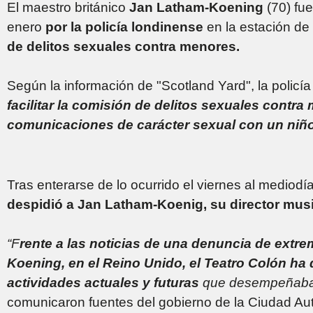
El maestro británico
Jan Latham-Koening
(70) fu
enero
por la policía londinense
en la estación de
de delitos sexuales contra menores.
Según la información de "Scotland Yard", la policía
facilitar la comisión de delitos sexuales contr
comunicaciones de carácter sexual con un niño
Tras enterarse de lo ocurrido el viernes al mediodí
despidió a Jan Latham-Koenig, su director mus
“F
rente a las noticias de una denuncia de ext
Koening, en el Reino Unido, el Teatro Colón ha 
actividades actuales y futuras
que desempeñaba en
comunicaron fuentes del gobierno de la Ciudad A