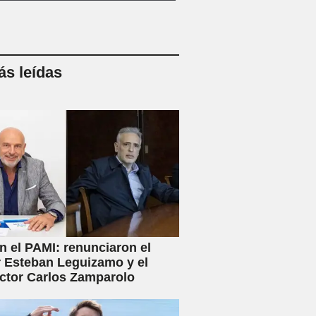
s leídas
en el PAMI: renunciaron el
r Esteban Leguizamo y el
ctor Carlos Zamparolo