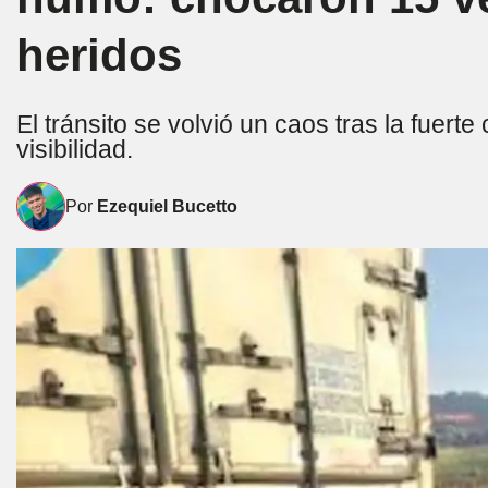
heridos
El tránsito se volvió un caos tras la fuert
visibilidad.
Por
Ezequiel Bucetto