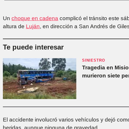
Un
choque en cadena
complicó el tránsito este sá
altura de
Luján
, en dirección a San Andrés de Giles
Te puede interesar
SINIESTRO
Tragedia en Misio
murieron siete p
El accidente involucró varios vehículos y dejó c
heridas, aunque ninguna de gravedad.