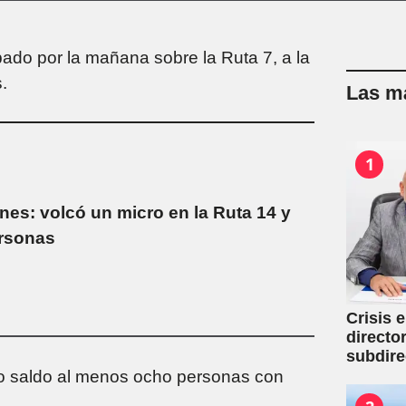
bado por la mañana sobre la Ruta 7, a la
.
Las má
1
nes: volcó un micro en la Ruta 14 y
ersonas
Crisis 
directo
subdire
omo saldo al menos ocho personas con