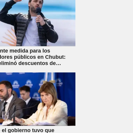
nte medida para los
dores públicos en Chubut:
eliminó descuentos de
s y anunció créditos al 25%
 el gobierno tuvo que