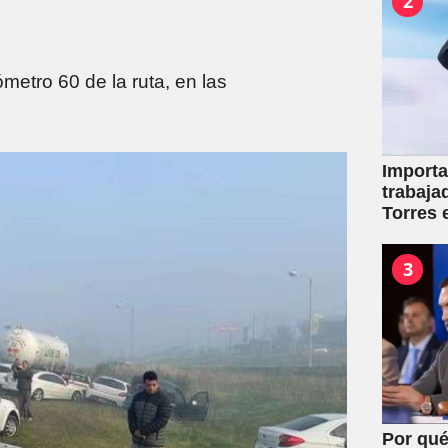
2
metro 60 de la ruta, en las
Importa
trabaja
Torres 
mutuale
3
Por qué