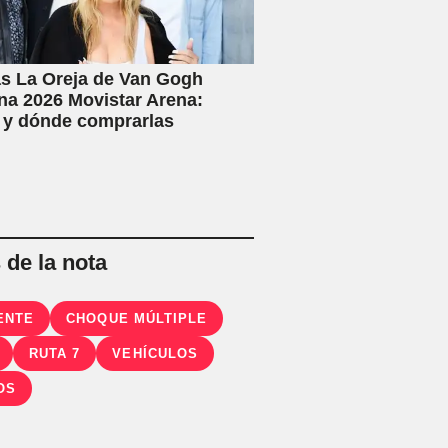
s La Oreja de Van Gogh
na 2026 Movistar Arena:
 y dónde comprarlas
de la nota
ENTE
CHOQUE MÚLTIPLE
RUTA 7
VEHÍCULOS
OS