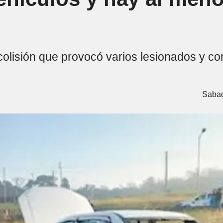
e colisión que provocó varios lesionados y c
Sabad