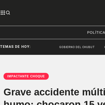
POLÍTIC
TEMAS DE HOY:
GOBIERNO DEL CHUBUT
CHUBUT
IMPACTANTE CHOQUE
Grave accidente múlti
humo: chocaron 15 v