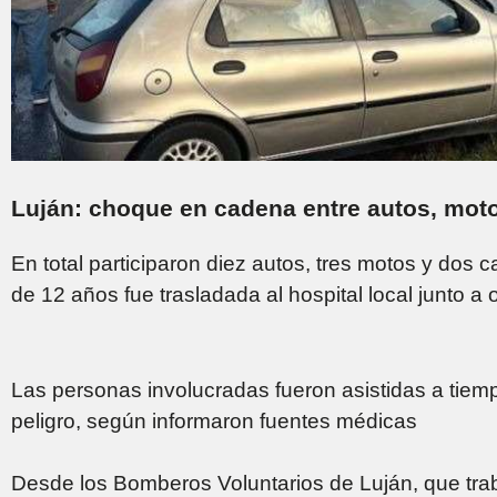
Luján: choque en cadena entre autos, mot
En total participaron diez autos, tres motos y dos 
de 12 años fue trasladada al hospital local junto a 
Las personas involucradas fueron asistidas a tiem
peligro, según informaron fuentes médicas
Desde los Bomberos Voluntarios de Luján, que trab