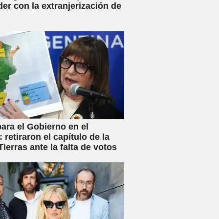
der con la extranjerización de
ara el Gobierno en el
 retiraron el capítulo de la
ierras ante la falta de votos