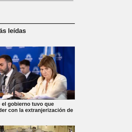
s leídas
 el gobierno tuvo que
der con la extranjerización de