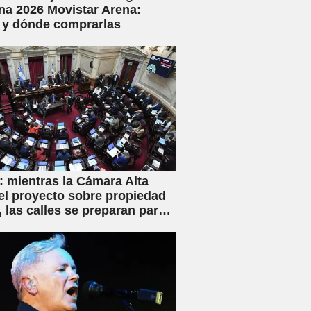
na 2026 Movistar Arena:
 y dónde comprarlas
 mientras la Cámara Alta
el proyecto sobre propiedad
, las calles se preparan para
iva movilización