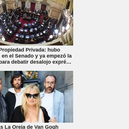
Propiedad Privada: hubo
en el Senado y ya empezó la
para debatir desalojo exprés
piaciones
s La Oreja de Van Gogh