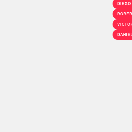
DIEGO
ROBER
VICTO
DANIE