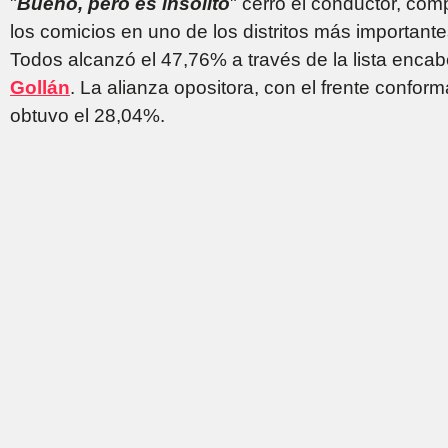
"
Bueno, pero es insólito
" cerro el conductor, com
los comicios en uno de los distritos más importante
Todos alcanzó el 47,76% a través de la lista enc
Gollán
. La alianza opositora, con el frente conform
obtuvo el 28,04%.