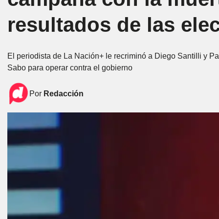
resultados de las ele
El periodista de La Nación+ le recriminó a Diego Santilli y 
Sabo para operar contra el gobierno
Por
Redacción