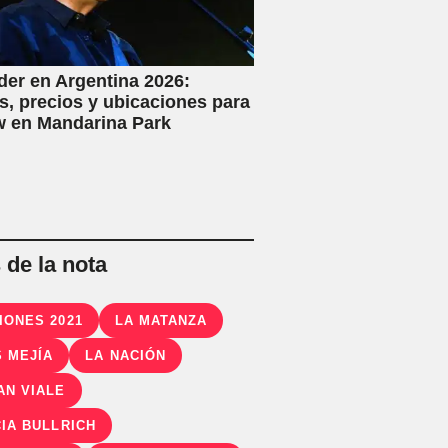
er en Argentina 2026:
s, precios y ubicaciones para
w en Mandarina Park
de la nota
IONES 2021
LA MATANZA
 MEJÍA
LA NACIÓN
AN VIALE
CIA BULLRICH