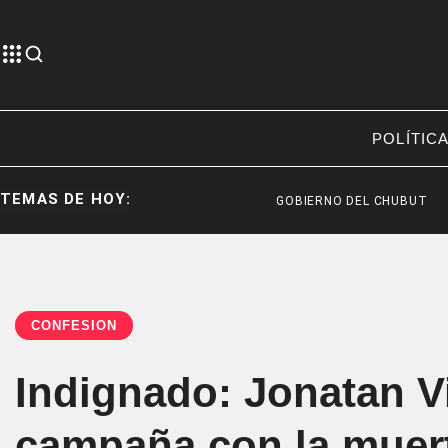
POLÍTIC
TEMAS DE HOY:
GOBIERNO DEL CHUBUT
CH
CONFESIÓN
Indignado: Jonatan V
campaña con la muert