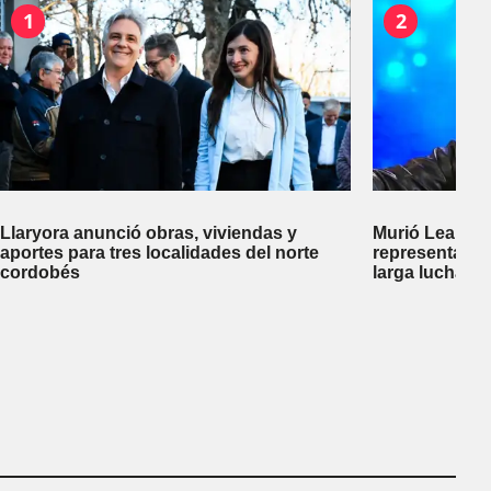
1
2
Llaryora anunció obras, viviendas y
Murió Leandro
aportes para tres localidades del norte
representante
cordobés
larga lucha co