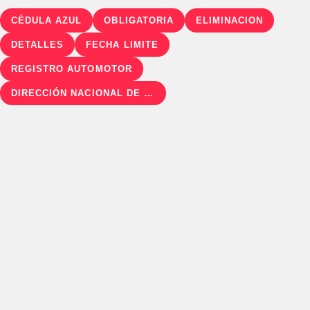
CÉDULA AZUL
OBLIGATORIA
ELIMINACION
DETALLES
FECHA LIMITE
REGISTRO AUTOMOTOR
DIRECCIÓN NACIONAL DE REGISTRO AUTOMOTOR (DNRPA)