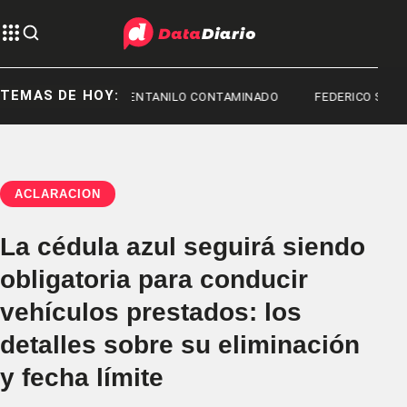
TEMAS DE HOY:
TOYOTA
FENTANILO CONTAMINADO
FEDERICO STURZENE
ACLARACIÓN
La cédula azul seguirá siendo
obligatoria para conducir
vehículos prestados: los
detalles sobre su eliminación
y fecha límite